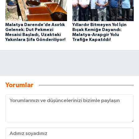
Malatya Darende’de Asırlık
Yıllardır Bitmeyen Yol İçin
Gelenek: Dut Pekmezi
Bıçak Kemiğe Dayandı:
Mesaisi Başladı, Uzaktaki
Malatya-Arapgir Yolu
Yakınlara Şifa Gönderiliyor!
Trafiğe Kapatıldı!
Yorumlar