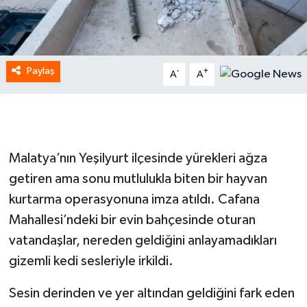
Paylaş
-
+
A
A
Malatya’nın Yeşilyurt ilçesinde yürekleri ağza
getiren ama sonu mutlulukla biten bir hayvan
kurtarma operasyonuna imza atıldı. Cafana
Mahallesi’ndeki bir evin bahçesinde oturan
vatandaşlar, nereden geldiğini anlayamadıkları
gizemli kedi sesleriyle irkildi.
Sesin derinden ve yer altından geldiğini fark eden