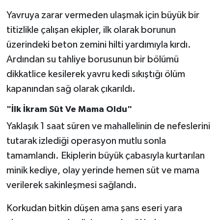
Karnımızı
Yavruya zarar vermeden ulaşmak için büyük bir
Doyuramıyoruz!"
titizlikle çalışan ekipler, ilk olarak borunun
üzerindeki beton zemini hilti yardımıyla kırdı.
Ardından su tahliye borusunun bir bölümü
dikkatlice kesilerek yavru kedi sıkıştığı ölüm
kapanından sağ olarak çıkarıldı.
"İlk İkram Süt Ve Mama Oldu"
Yaklaşık 1 saat süren ve mahallelinin de nefeslerini
tutarak izlediği operasyon mutlu sonla
tamamlandı. Ekiplerin büyük çabasıyla kurtarılan
minik kediye, olay yerinde hemen süt ve mama
verilerek sakinleşmesi sağlandı.
Korkudan bitkin düşen ama şans eseri yara