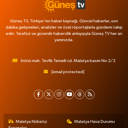
Güneş TV, Türkiye'nin haber kaynağı. Güncel haberler, son
dakika gelişmeleri, analizler ve özel röportajlarla gündemi takip
edin. Tarafsız ve güvenilir habercilik anlayışıyla Güneş TV her an
yanınızda.
İnönü mah. Tevfik Temelli cd. Malatya basım No:2/2
[email protected]
Malatya Nöbetçi
Malatya Hava Durumu
Eczaneler