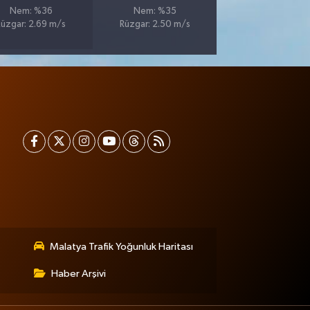
Nem: %36
Nem: %35
Rüzgar: 2.69 m/s
Rüzgar: 2.50 m/s
Malatya Trafik Yoğunluk Haritası
Haber Arşivi