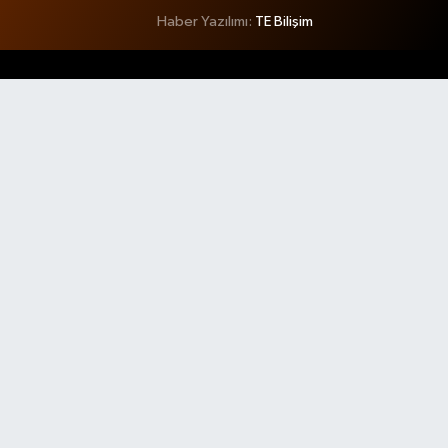
Haber Yazılımı:
TE Bilişim