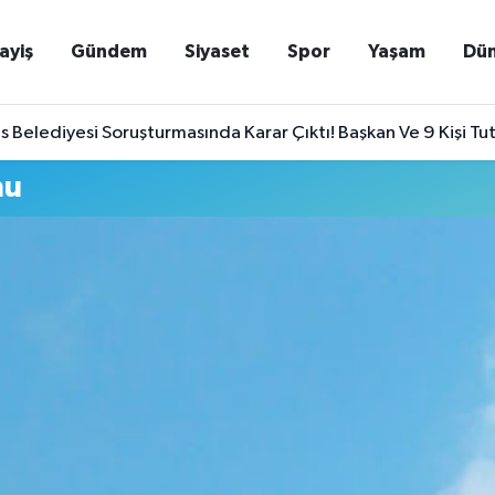
ayiş
Gündem
Siyaset
Spor
Yaşam
Dü
Belediyesi Soruşturmasında Karar Çıktı! Başkan Ve 9 Kişi Tu
mu