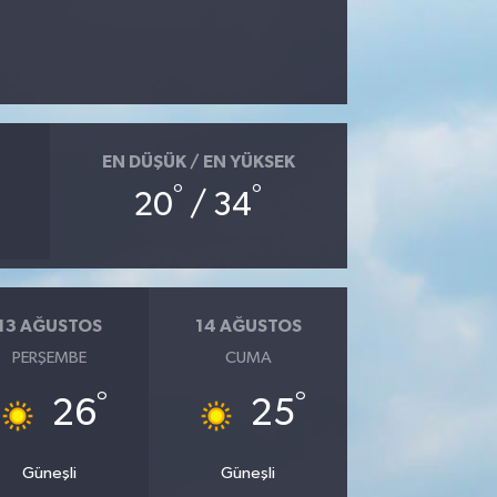
EN DÜŞÜK / EN YÜKSEK
°
°
20
/ 34
13 AĞUSTOS
14 AĞUSTOS
PERŞEMBE
CUMA
°
°
26
25
Güneşli
Güneşli