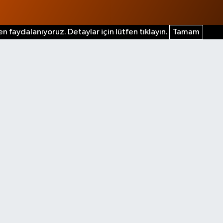
n faydalanıyoruz. Detaylar için lütfen tıklayın.
Tamam