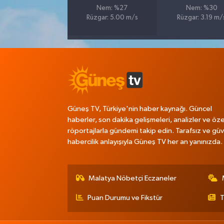
Nem: %27
Nem: %30
Rüzgar: 5.00 m/s
Rüzgar: 3.19 m/
Güneş TV, Türkiye'nin haber kaynağı. Güncel
haberler, son dakika gelişmeleri, analizler ve öze
röportajlarla gündemi takip edin. Tarafsız ve güve
habercilik anlayışıyla Güneş TV her an yanınızda.
Malatya Nöbetçi Eczaneler
Puan Durumu ve Fikstür
T