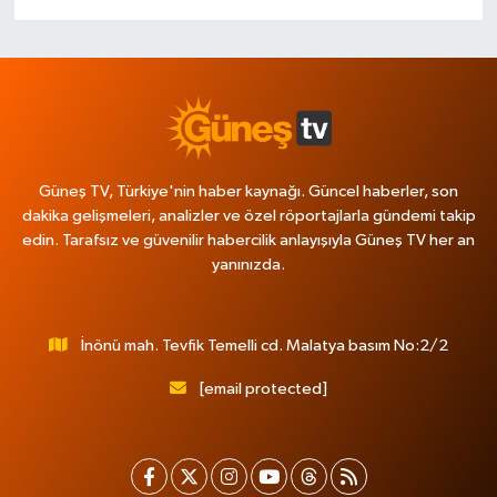
Güneş TV, Türkiye'nin haber kaynağı. Güncel haberler, son
dakika gelişmeleri, analizler ve özel röportajlarla gündemi takip
edin. Tarafsız ve güvenilir habercilik anlayışıyla Güneş TV her an
yanınızda.
İnönü mah. Tevfik Temelli cd. Malatya basım No:2/2
[email protected]