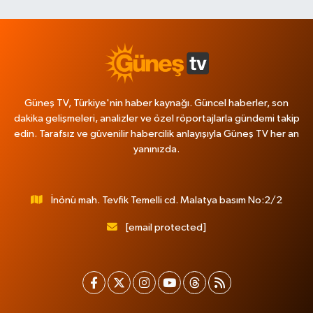
Güneş TV, Türkiye'nin haber kaynağı. Güncel haberler, son
dakika gelişmeleri, analizler ve özel röportajlarla gündemi takip
edin. Tarafsız ve güvenilir habercilik anlayışıyla Güneş TV her an
yanınızda.
İnönü mah. Tevfik Temelli cd. Malatya basım No:2/2
[email protected]