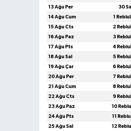
13 Ağu Per
30 S
14 Ağu Cum
1 Rebiu
15 Ağu Cts
2 Rebiu
16 Ağu Paz
3 Rebiu
17 Ağu Pts
4 Rebiu
18 Ağu Sal
5 Rebiu
19 Ağu Çar
6 Rebiu
20 Ağu Per
7 Rebiu
21 Ağu Cum
8 Rebiu
22 Ağu Cts
9 Rebiu
23 Ağu Paz
10 Rebi
24 Ağu Pts
11 Rebi
25 Ağu Sal
12 Rebi