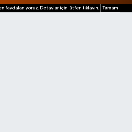
n faydalanıyoruz. Detaylar için lütfen tıklayın.
Tamam