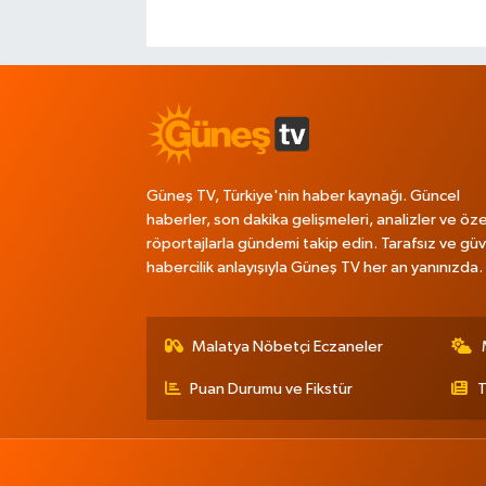
Güneş TV, Türkiye'nin haber kaynağı. Güncel
haberler, son dakika gelişmeleri, analizler ve öze
röportajlarla gündemi takip edin. Tarafsız ve güve
habercilik anlayışıyla Güneş TV her an yanınızda.
Malatya Nöbetçi Eczaneler
Puan Durumu ve Fikstür
T