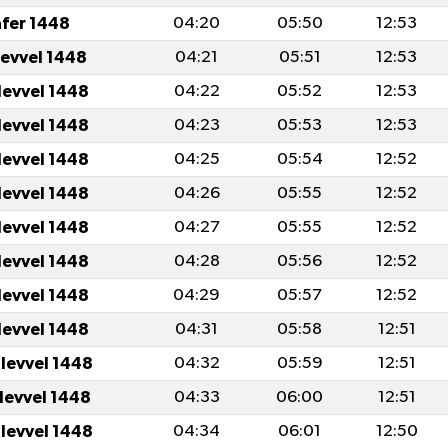
afer 1448
04:20
05:50
12:53
levvel 1448
04:21
05:51
12:53
levvel 1448
04:22
05:52
12:53
levvel 1448
04:23
05:53
12:53
levvel 1448
04:25
05:54
12:52
levvel 1448
04:26
05:55
12:52
levvel 1448
04:27
05:55
12:52
levvel 1448
04:28
05:56
12:52
levvel 1448
04:29
05:57
12:52
levvel 1448
04:31
05:58
12:51
ulevvel 1448
04:32
05:59
12:51
ulevvel 1448
04:33
06:00
12:51
ulevvel 1448
04:34
06:01
12:50