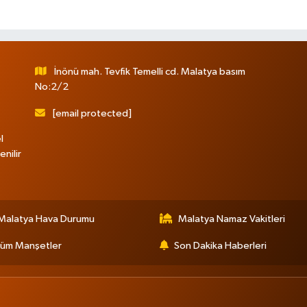
İnönü mah. Tevfik Temelli cd. Malatya basım
No:2/2
[email protected]
l
nilir
Malatya Hava Durumu
Malatya Namaz Vakitleri
üm Manşetler
Son Dakika Haberleri