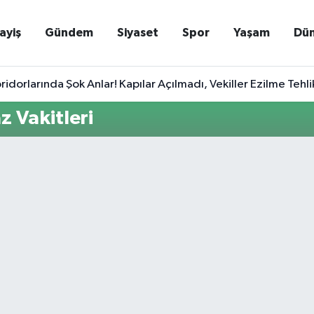
ayiş
Gündem
Siyaset
Spor
Yaşam
Dü
ridorlarında Şok Anlar! Kapılar Açılmadı, Vekiller Ezilme Tehlik
 Vakitleri