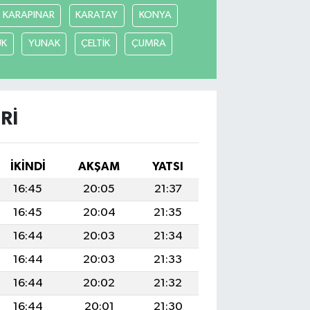
KARAPINAR
KARATAY
KONYA
ÜK
YUNAK
ÇELTİK
ÇUMRA
RI
İKINDI
AKŞAM
YATSI
16:45
20:05
21:37
16:45
20:04
21:35
16:44
20:03
21:34
16:44
20:03
21:33
16:44
20:02
21:32
16:44
20:01
21:30