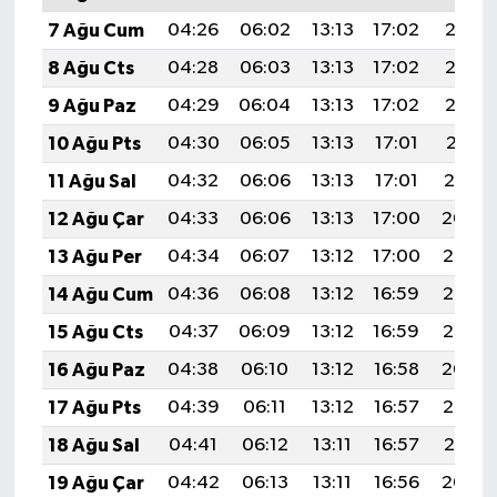
7 Ağu Cum
04:26
06:02
13:13
17:02
20:15
8 Ağu Cts
04:28
06:03
13:13
17:02
20:13
9 Ağu Paz
04:29
06:04
13:13
17:02
20:12
10 Ağu Pts
04:30
06:05
13:13
17:01
20:11
11 Ağu Sal
04:32
06:06
13:13
17:01
20:10
12 Ağu Çar
04:33
06:06
13:13
17:00
20:09
13 Ağu Per
04:34
06:07
13:12
17:00
20:07
14 Ağu Cum
04:36
06:08
13:12
16:59
20:06
15 Ağu Cts
04:37
06:09
13:12
16:59
20:05
16 Ağu Paz
04:38
06:10
13:12
16:58
20:04
17 Ağu Pts
04:39
06:11
13:12
16:57
20:02
18 Ağu Sal
04:41
06:12
13:11
16:57
20:01
19 Ağu Çar
04:42
06:13
13:11
16:56
20:00