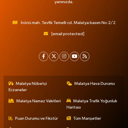
yanınızda.
İnönü mah. Tevfik Temelli cd. Malatya basım No:2/2
[email protected]
Malatya Nöbetçi
Malatya Hava Durumu
Eczaneler
Malatya Namaz Vakitleri
Malatya Trafik Yoğunluk
Haritası
Puan Durumu ve Fikstür
Tüm Manşetler