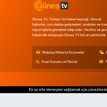
Güneş TV, Türkiye'nin haber kaynağı. Güncel
haberler, son dakika gelişmeleri, analizler ve öze
röportajlarla gündemi takip edin. Tarafsız ve güve
habercilik anlayışıyla Güneş TV her an yanınızda.
Malatya Nöbetçi Eczaneler
Puan Durumu ve Fikstür
T
En iyi site deneyimi sağlamak için çerezlerde