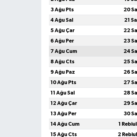
3 Ağu Pts
20 Sa
4 Ağu Sal
21 S
5 Ağu Çar
22 Sa
6 Ağu Per
23 Sa
7 Ağu Cum
24 Sa
8 Ağu Cts
25 Sa
9 Ağu Paz
26 Sa
10 Ağu Pts
27 Sa
11 Ağu Sal
28 Sa
12 Ağu Çar
29 Sa
13 Ağu Per
30 Sa
14 Ağu Cum
1 Rebiu
15 Ağu Cts
2 Rebiu