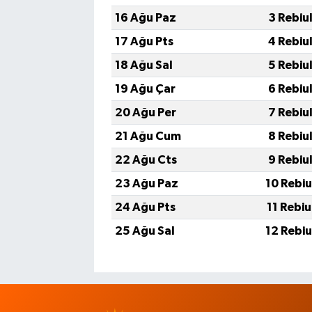
16 Ağu Paz
3 Rebiu
17 Ağu Pts
4 Rebiu
18 Ağu Sal
5 Rebiu
19 Ağu Çar
6 Rebiu
20 Ağu Per
7 Rebiu
21 Ağu Cum
8 Rebiu
22 Ağu Cts
9 Rebiu
23 Ağu Paz
10 Rebi
24 Ağu Pts
11 Rebi
25 Ağu Sal
12 Rebi