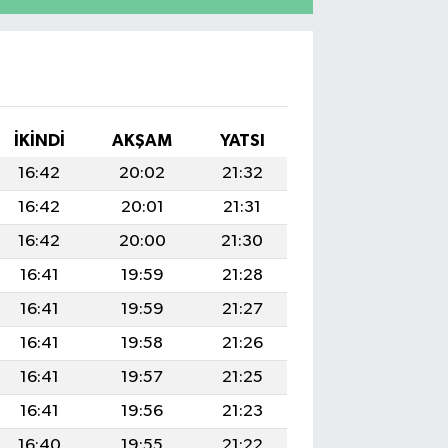
İKINDI
AKŞAM
YATSI
16:42
20:02
21:32
16:42
20:01
21:31
16:42
20:00
21:30
16:41
19:59
21:28
16:41
19:59
21:27
16:41
19:58
21:26
16:41
19:57
21:25
16:41
19:56
21:23
16:40
19:55
21:22