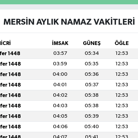
MERSİN AYLIK NAMAZ VAKITLERI
İCRİ
İMSAK
GÜNEŞ
ÖĞLE
afer 1448
03:57
05:34
12:53
afer 1448
03:59
05:35
12:53
afer 1448
04:00
05:36
12:53
afer 1448
04:01
05:37
12:53
afer 1448
04:02
05:38
12:53
afer 1448
04:03
05:38
12:53
afer 1448
04:05
05:39
12:53
afer 1448
04:06
05:40
12:53
afer 1448
04:07
05:41
12:53