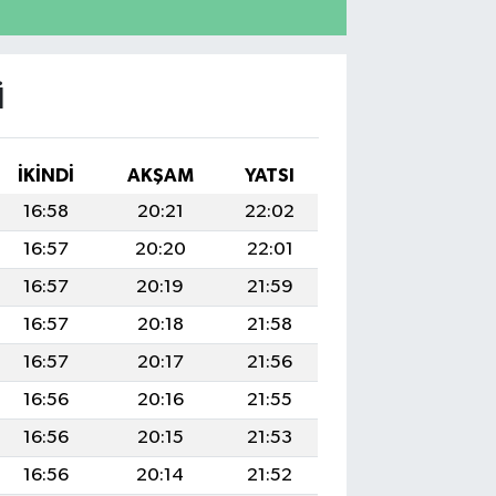
I
İKINDI
AKŞAM
YATSI
16:58
20:21
22:02
16:57
20:20
22:01
16:57
20:19
21:59
16:57
20:18
21:58
16:57
20:17
21:56
16:56
20:16
21:55
16:56
20:15
21:53
16:56
20:14
21:52