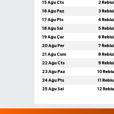
15 Ağu Cts
2 Rebiu
16 Ağu Paz
3 Rebiu
17 Ağu Pts
4 Rebiu
18 Ağu Sal
5 Rebiu
19 Ağu Çar
6 Rebiu
20 Ağu Per
7 Rebiu
21 Ağu Cum
8 Rebiu
22 Ağu Cts
9 Rebiu
23 Ağu Paz
10 Rebi
24 Ağu Pts
11 Rebi
25 Ağu Sal
12 Rebi