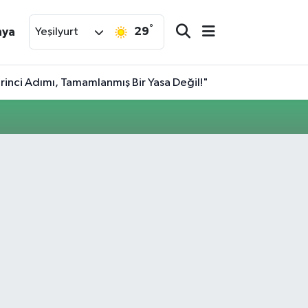
°
29
nya
Yeşilyurt
rinci Adımı, Tamamlanmış Bir Yasa Değil!"