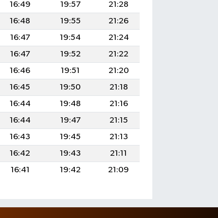
16:49
19:57
21:28
16:48
19:55
21:26
16:47
19:54
21:24
16:47
19:52
21:22
16:46
19:51
21:20
16:45
19:50
21:18
16:44
19:48
21:16
16:44
19:47
21:15
16:43
19:45
21:13
16:42
19:43
21:11
16:41
19:42
21:09