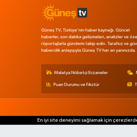
Güneş TV, Türkiye'nin haber kaynağı. Güncel
haberler, son dakika gelişmeleri, analizler ve öze
röportajlarla gündemi takip edin. Tarafsız ve güve
habercilik anlayışıyla Güneş TV her an yanınızda.
Malatya Nöbetçi Eczaneler
Puan Durumu ve Fikstür
T
En iyi site deneyimi sağlamak için çerezlerde