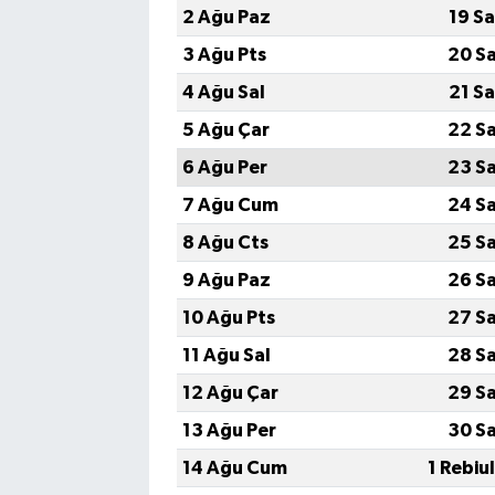
2 Ağu Paz
19 S
3 Ağu Pts
20 S
4 Ağu Sal
21 S
5 Ağu Çar
22 S
6 Ağu Per
23 S
7 Ağu Cum
24 S
8 Ağu Cts
25 S
9 Ağu Paz
26 S
10 Ağu Pts
27 S
11 Ağu Sal
28 S
12 Ağu Çar
29 S
13 Ağu Per
30 S
14 Ağu Cum
1 Rebiu