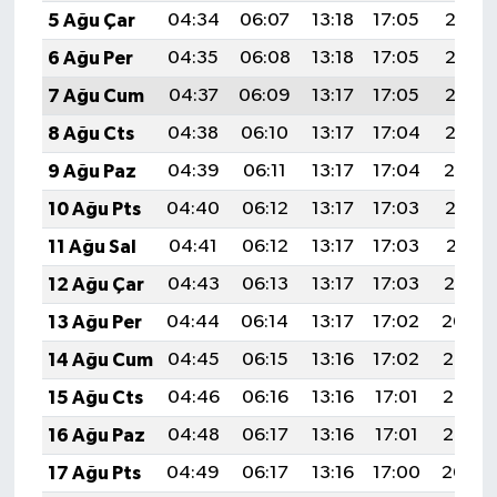
5 Ağu Çar
04:34
06:07
13:18
17:05
20:18
6 Ağu Per
04:35
06:08
13:18
17:05
20:17
7 Ağu Cum
04:37
06:09
13:17
17:05
20:16
8 Ağu Cts
04:38
06:10
13:17
17:04
20:15
9 Ağu Paz
04:39
06:11
13:17
17:04
20:14
10 Ağu Pts
04:40
06:12
13:17
17:03
20:13
11 Ağu Sal
04:41
06:12
13:17
17:03
20:11
12 Ağu Çar
04:43
06:13
13:17
17:03
20:10
13 Ağu Per
04:44
06:14
13:17
17:02
20:09
14 Ağu Cum
04:45
06:15
13:16
17:02
20:08
15 Ağu Cts
04:46
06:16
13:16
17:01
20:07
16 Ağu Paz
04:48
06:17
13:16
17:01
20:05
17 Ağu Pts
04:49
06:17
13:16
17:00
20:04