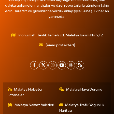
dakika gelişmeleri, analizler ve özel röportajlarla gündemi takip
edin. Tarafsız ve güvenilir habercilik anlayışıyla Güneş TV her an
yanınızda.
İnönü mah. Tevfik Temelli cd. Malatya basım No:2/2
[email protected]
Malatya Nöbetçi
Malatya Hava Durumu
Eczaneler
Malatya Namaz Vakitleri
Malatya Trafik Yoğunluk
Haritası