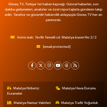
Güneş TV, Türkiye'nin haber kaynağı. Güncel haberler, son
dakika gelişmeleri, analizler ve özel röportajlarla gündemi takip
edin. Tarafsız ve güvenilir habercilik anlayışıyla Güneş TV her an
yanınızda.
İnönü mah. Tevfik Temelli cd. Malatya basım No:2/2
[email protected]
Malatya Nöbetçi
Malatya Hava Durumu
Eczaneler
Malatya Namaz Vakitleri
Malatya Trafik Yoğunluk