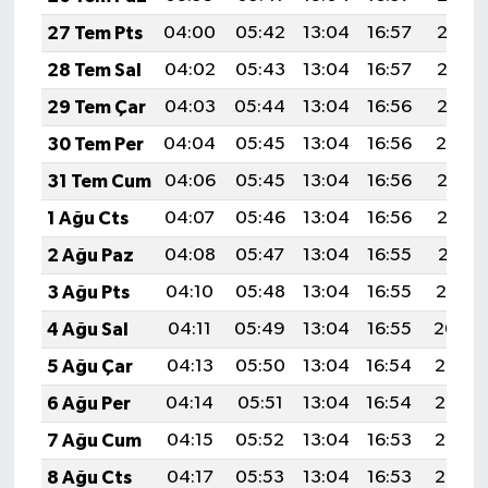
27 Tem Pts
04:00
05:42
13:04
16:57
20:17
28 Tem Sal
04:02
05:43
13:04
16:57
20:16
29 Tem Çar
04:03
05:44
13:04
16:56
20:15
30 Tem Per
04:04
05:45
13:04
16:56
20:14
31 Tem Cum
04:06
05:45
13:04
16:56
20:13
1 Ağu Cts
04:07
05:46
13:04
16:56
20:12
2 Ağu Paz
04:08
05:47
13:04
16:55
20:11
3 Ağu Pts
04:10
05:48
13:04
16:55
20:10
4 Ağu Sal
04:11
05:49
13:04
16:55
20:09
5 Ağu Çar
04:13
05:50
13:04
16:54
20:08
6 Ağu Per
04:14
05:51
13:04
16:54
20:07
7 Ağu Cum
04:15
05:52
13:04
16:53
20:06
8 Ağu Cts
04:17
05:53
13:04
16:53
20:05