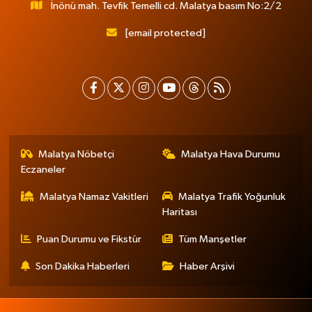
İnönü mah. Tevfik Temelli cd. Malatya basım No:2/2
[email protected]
Malatya Nöbetçi
Malatya Hava Durumu
Eczaneler
Malatya Namaz Vakitleri
Malatya Trafik Yoğunluk
Haritası
Puan Durumu ve Fikstür
Tüm Manşetler
Son Dakika Haberleri
Haber Arşivi