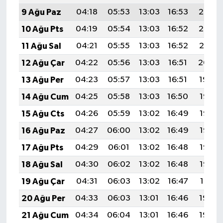
9 Ağu Paz
04:18
05:53
13:03
16:53
20:03
10 Ağu Pts
04:19
05:54
13:03
16:52
20:02
11 Ağu Sal
04:21
05:55
13:03
16:52
20:01
12 Ağu Çar
04:22
05:56
13:03
16:51
20:00
13 Ağu Per
04:23
05:57
13:03
16:51
19:59
14 Ağu Cum
04:25
05:58
13:03
16:50
19:57
15 Ağu Cts
04:26
05:59
13:02
16:49
19:56
16 Ağu Paz
04:27
06:00
13:02
16:49
19:55
17 Ağu Pts
04:29
06:01
13:02
16:48
19:53
18 Ağu Sal
04:30
06:02
13:02
16:48
19:52
19 Ağu Çar
04:31
06:03
13:02
16:47
19:51
20 Ağu Per
04:33
06:03
13:01
16:46
19:49
21 Ağu Cum
04:34
06:04
13:01
16:46
19:48