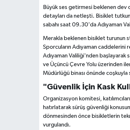
Büyük ses getirmesi beklenen dev
detayları da netleşti. Bisiklet tutku
sabahı saat 09.30'da Adıyaman Vali
Merakla beklenen bisiklet turunun s
Sporcuların Adıyaman caddelerini re
Adıyaman Valiliği'nden başlayarak 
ve Üçüncü Çevre Yolu üzerinden iler
Müdürlüğü binası önünde coşkuyla 
"Güvenlik İçin Kask Kul
Organizasyon komitesi, katılımcıların
hatırlatarak sürüş güvenliği konusun
dönmesinden önce bisikletlerin tekn
vurgulandı.