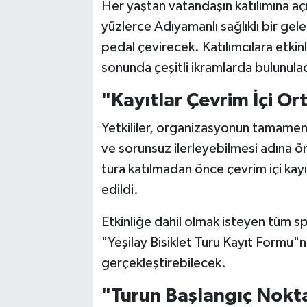
Her yaştan vatandaşın katılımına açı
yüzlerce Adıyamanlı sağlıklı bir gele
pedal çevirecek. Katılımcılara etkinl
sonunda çeşitli ikramlarda bulunula
"Kayıtlar Çevrim İçi O
Yetkililer, organizasyonun tamamen 
ve sorunsuz ilerleyebilmesi adına ö
tura katılmadan önce çevrim içi kay
edildi.
Etkinliğe dahil olmak isteyen tüm sp
"Yeşilay Bisiklet Turu Kayıt Formu"n
gerçekleştirebilecek.
"Turun Başlangıç Nokta