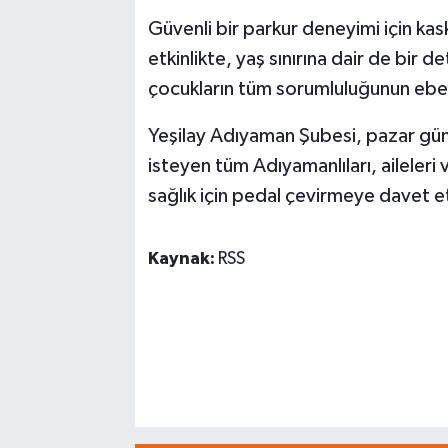
Güvenli bir parkur deneyimi için kask
etkinlikte, yaş sınırına dair de bir d
çocukların tüm sorumluluğunun ebeve
Yeşilay Adıyaman Şubesi, pazar gün
isteyen tüm Adıyamanlıları, aileleri 
sağlık için pedal çevirmeye davet et
Kaynak:
RSS