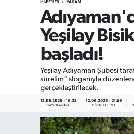
HABERLER
YAŞAM
Adıyaman'd
Spor
Yaşam
Yeşilay Bisik
başladı!
Yeşilay Adıyaman Şubesi tarafı
sürelim" sloganıyla düzenlene
gerçekleştirilecek.
12.06.2026 - 16:33
12.06.2026 - 21:59
YAYINLANMA
GÜNCELLEME
O