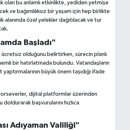
k olan bu anlamlı etkinlikte, yediden yetmişe
cek ve bağımlılıksız bir yaşam için hep birlikte
ik alanında özel yelekler dağıtılacak ve tur
cak.
rtamda Başladı"
ücretsiz olduğunu belirtirken, sürecin planlı
nemli bir hatırlatmada bulundu. Vatandaşların
ıt yaptırmalarının büyük önem taşıdığı ifade
orseverler, dijital platformlar üzerinden
u doldurarak başvurularını hızlıca
sı Adıyaman Valiliği"