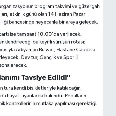
 organizasyonun program takvimi ve güzergah
nları, etkinlik günü olan 14 Haziran Pazar
liği bahçesinde heyecanla bir araya gelecek.
tartı ise tam saat 10.00'da verilecek.
nklendireceği bu keyifli sürüşün rotası;
sırasıyla Adıyaman Bulvarı, Hastane Caddesi
leyecek. Dev tur, Gençlik ve Spor İl
sona erecek.
lanımı Tavsiye Edildi"
 tura kendi bisikletleriyle katılacağını
da hayati uyarılarda bulundu. Pedalların
ik kontrollerinin mutlaka yapılması gerektiği