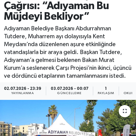
Çağrısı: “Adıyaman Bu
Spor
Müjdeyi Bekliyor”
Yaşam
Adıyaman Belediye Başkanı Abdurrahman
Tutdere, Muharrem ayı dolayısıyla Kent
Meydanı’nda düzenlenen aşure etkinliğinde
vatandaşlarla bir araya geldi. Başkan Tutdere,
Adıyaman’a gelmesi beklenen Bakan Murat
Kurum’a seslenerek Çarşı Projesi’nin ikinci, üçüncü
ve dördüncü etaplarının tamamlanmasını istedi.
02.07.2026 - 23:39
03.07.2026 - 00:07
1
YAYINLANMA
GÜNCELLEME
PAYLAŞIM
OKUNM