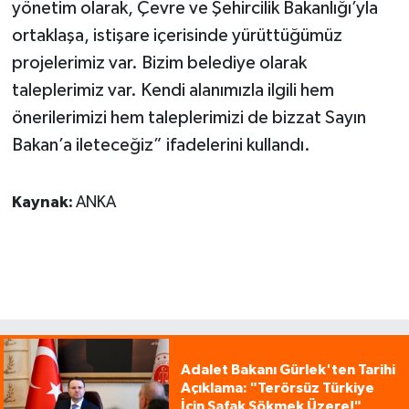
yönetim olarak, Çevre ve Şehircilik Bakanlığı’yla
ortaklaşa, istişare içerisinde yürüttüğümüz
projelerimiz var. Bizim belediye olarak
taleplerimiz var. Kendi alanımızla ilgili hem
önerilerimizi hem taleplerimizi de bizzat Sayın
Bakan’a ileteceğiz” ifadelerini kullandı.
Kaynak:
ANKA
Adalet Bakanı Gürlek'ten Tarihi
Açıklama: "Terörsüz Türkiye
İçin Şafak Sökmek Üzere!"