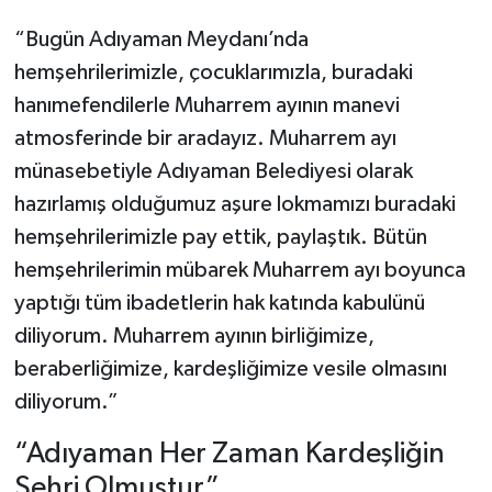
“Bugün Adıyaman Meydanı’nda
hemşehrilerimizle, çocuklarımızla, buradaki
hanımefendilerle Muharrem ayının manevi
atmosferinde bir aradayız. Muharrem ayı
münasebetiyle Adıyaman Belediyesi olarak
hazırlamış olduğumuz aşure lokmamızı buradaki
hemşehrilerimizle pay ettik, paylaştık. Bütün
hemşehrilerimin mübarek Muharrem ayı boyunca
yaptığı tüm ibadetlerin hak katında kabulünü
diliyorum. Muharrem ayının birliğimize,
beraberliğimize, kardeşliğimize vesile olmasını
diliyorum.”
“Adıyaman Her Zaman Kardeşliğin
Şehri Olmuştur”