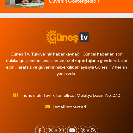
Güvenin Göstergesidir"
Güneş TV, Türkiye'nin haber kaynağı. Güncel haberler, son
dakika gelişmeleri, analizler ve özel röportajlarla gündemi takip
edin. Tarafsız ve güvenilir habercilik anlayışıyla Güneş TV her an
yanınızda.
İnönü mah. Tevfik Temelli cd. Malatya basım No:2/2
[email protected]