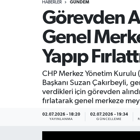
HABERLER
GÜNDEM
Görevden A
Spor
Yaşam
Genel Merke
Yapıp Fırlatt
CHP Merkez Yönetim Kurulu (M
Başkanı Suzan Çakırbeyli, ge
verdikleri için görevden alınd
fırlatarak genel merkeze me
02.07.2026 - 18:20
02.07.2026 - 19:34
YAYINLANMA
GÜNCELLEME
P