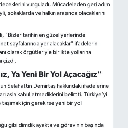
eceklerini vurguladı. Mücadeleden geri adım
i, sokaklarda ve halkın arasında olacaklarını
i, "Bizler tarihin en güzel yerlerinde
anet sayfalarında yer alacaklar" ifadelerini
nı olarak örgütleriyle birlikte yollarına
ı çizdi.
ız, Ya Yeni Bir Yol Açacağız"
n Selahattin Demirtaş hakkındaki ifadelerine
ı asla kabul etmediklerini belirtti. Türkiye'yi
taşımak için gerekirse yeni bir yol
uğu gibi dimdik ayakta ve görevinin başında