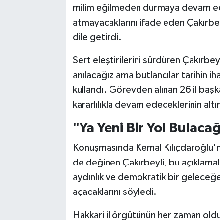
milim eğilmeden durmaya devam ed
atmayacaklarını ifade eden Çakırbeyl
dile getirdi.
Sert eleştirilerini sürdüren Çakırbeyl
anılacağız ama butlancılar tarihin ih
kullandı. Görevden alınan 26 il başka
kararlılıkla devam edeceklerinin altın
"Ya Yeni Bir Yol Bulacağ
Konuşmasında Kemal Kılıçdaroğlu'nu
de değinen Çakırbeyli, bu açıklamalar
aydınlık ve demokratik bir geleceğe 
açacaklarını söyledi.
Hakkari il örgütünün her zaman old