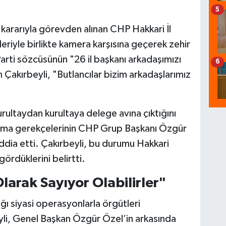
5
ararıyla görevden alınan CHP Hakkari İl
leriyle birlikte kamera karşısına geçerek zehir
rti sözcüsünün "26 il başkanı arkadaşımızı
6
 Çakırbeyli, "Butlancılar bizim arkadaşlarımız
urultaydan kurultaya delege avına çıktığını
ınma gerekçelerinin CHP Grup Başkanı Özgür
ddia etti. Çakırbeyli, bu durumu Hakkari
gördüklerini belirtti.
larak Sayıyor Olabilirler"
ı siyasi operasyonlarla örgütleri
li, Genel Başkan Özgür Özel’in arkasında