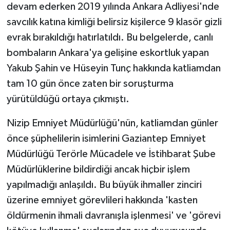
devam ederken 2019 yılında Ankara Adliyesi'nde
savcılık katına kimliği belirsiz kişilerce 9 klasör gizli
evrak bırakıldığı hatırlatıldı. Bu belgelerde, canlı
bombaların Ankara'ya gelişine eskortluk yapan
Yakub Şahin ve Hüseyin Tunç hakkında katliamdan
tam 10 gün önce zaten bir soruşturma
yürütüldüğü ortaya çıkmıştı.
Nizip Emniyet Müdürlüğü'nün, katliamdan günler
önce şüphelilerin isimlerini Gaziantep Emniyet
Müdürlüğü Terörle Mücadele ve İstihbarat Şube
Müdürlüklerine bildirdiği ancak hiçbir işlem
yapılmadığı anlaşıldı. Bu büyük ihmaller zinciri
üzerine emniyet görevlileri hakkında 'kasten
öldürmenin ihmali davranışla işlenmesi' ve 'görevi