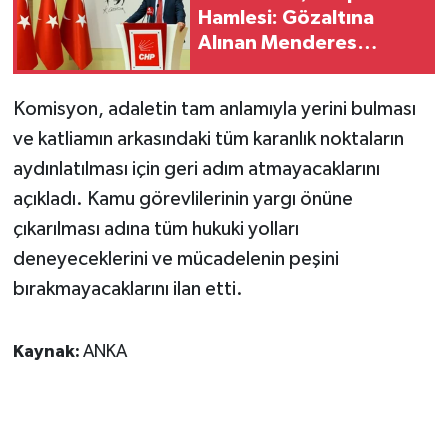
Hamlesi: Gözaltına
Alınan Menderes
Belediye Başkanı İlkay
Çiçek İçin Kesin İhraç
Komisyon, adaletin tam anlamıyla yerini bulması
Talebi!
ve katliamın arkasındaki tüm karanlık noktaların
aydınlatılması için geri adım atmayacaklarını
açıkladı. Kamu görevlilerinin yargı önüne
çıkarılması adına tüm hukuki yolları
deneyeceklerini ve mücadelenin peşini
bırakmayacaklarını ilan etti.
Kaynak:
ANKA