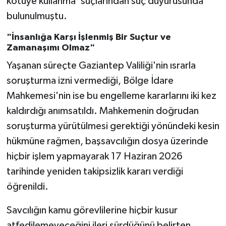
kötüye kullanma' suçlarından suç duyurusunda
bulunulmuştu.
"İnsanlığa Karşı İşlenmiş Bir Suçtur ve
Zamanaşımı Olmaz"
Yaşanan süreçte Gaziantep Valiliği'nin ısrarla
soruşturma izni vermediği, Bölge İdare
Mahkemesi'nin ise bu engelleme kararlarını iki kez
kaldırdığı anımsatıldı. Mahkemenin doğrudan
soruşturma yürütülmesi gerektiği yönündeki kesin
hükmüne rağmen, başsavcılığın dosya üzerinde
hiçbir işlem yapmayarak 17 Haziran 2026
tarihinde yeniden takipsizlik kararı verdiği
öğrenildi.
Savcılığın kamu görevlilerine hiçbir kusur
atfedilemeyeceğini ileri sürdüğünü belirten