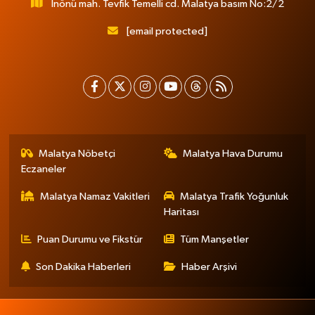
İnönü mah. Tevfik Temelli cd. Malatya basım No:2/2
[email protected]
Malatya Nöbetçi
Malatya Hava Durumu
Eczaneler
Malatya Namaz Vakitleri
Malatya Trafik Yoğunluk
Haritası
Puan Durumu ve Fikstür
Tüm Manşetler
Son Dakika Haberleri
Haber Arşivi