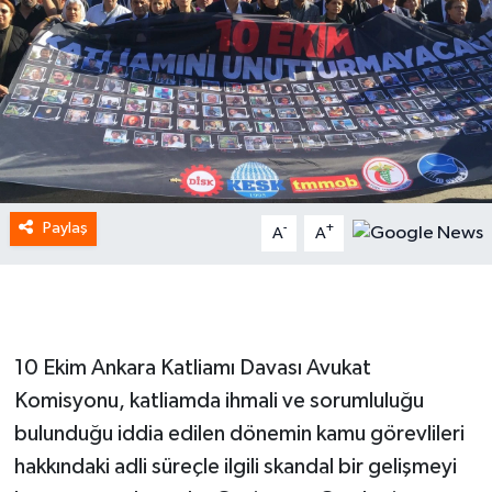
Paylaş
-
+
A
A
10 Ekim Ankara Katliamı Davası Avukat
Komisyonu, katliamda ihmali ve sorumluluğu
bulunduğu iddia edilen dönemin kamu görevlileri
hakkındaki adli süreçle ilgili skandal bir gelişmeyi