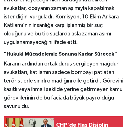
avukatlar, dosyanın zaman aşımıyla kapatılmak
istendiğini vurguladı. Komisyon, 10 Ekim Ankara
Katliamı'nın insanlığa karşı işlenmiş bir suç
olduğunu ve bu tip suçlarda asla zaman aşımı
uygulanamayacağını ifade etti.
"Hukuki Mücadelemiz Sonuna Kadar Sürecek"
Kararın ardından ortak duruş sergileyen mağdur
avukatları, katliamın sadece bombayı patlatan
teröristlerle sınırlı olmadığını dile getirdi. Görevini
kasıtlı veya ihmali şekilde yerine getirmeyen kamu
görevlilerinin de bu faciada büyük payı olduğu
savunuldu.
CHP'de Flaş Disiplin