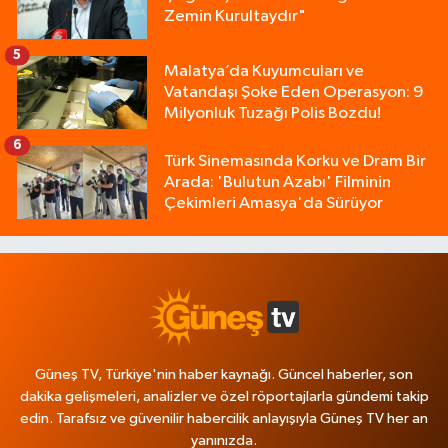
Zemin Kurultaydır"
5
Malatya’da Kuyumcuları ve
Vatandaşı Şoke Eden Operasyon: 9
Milyonluk Tuzağı Polis Bozdu!
6
Türk Sinemasında Korku ve Dram Bir
Arada: 'Bulutun Azabı' Filminin
Çekimleri Amasya'da Sürüyor
Güneş TV, Türkiye'nin haber kaynağı. Güncel haberler, son
dakika gelişmeleri, analizler ve özel röportajlarla gündemi takip
edin. Tarafsız ve güvenilir habercilik anlayışıyla Güneş TV her an
yanınızda.