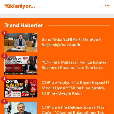
Yükleniyor...
Trend Haberler
1
Barış Yıldız YENİ Parti Malatya İl
Başkanlığı’na Atandı
2
YENİ Parti Malatya İl ve İlçe listeleri
Resmiyet Kazandı: İşte Tam Liste
3
CHP'de Yeşilyurt'ta Büyük Kopuş! 11
Meclis Üyesi YENİ Parti'ye Katıldı,
CHP Tek Üyeyle Kaldı
4
CHP'de İstifa Dalgası Sonrası Flaş
Çağrı: "Çözümü Bulacağımız Tek