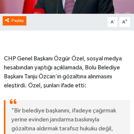
Paylaş
-
+
A
A
CHP Genel Başkanı Özgür Özel, sosyal medya
hesabından yaptığı açıklamada, Bolu Belediye
Başkanı Tanju Özcan’ın gözaltına alınmasını
eleştirdi. Özel, şunları ifade etti:
"Bir belediye başkanını, ifadeye çağırmak
yerine evinden jandarma baskınıyla
gözaltına aldırmak tarafsız hukuku değil,