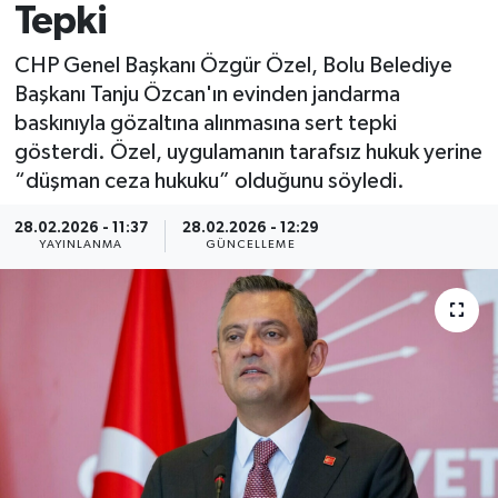
Tepki
Spor
CHP Genel Başkanı Özgür Özel, Bolu Belediye
Başkanı Tanju Özcan'ın evinden jandarma
Yaşam
baskınıyla gözaltına alınmasına sert tepki
gösterdi. Özel, uygulamanın tarafsız hukuk yerine
“düşman ceza hukuku” olduğunu söyledi.
28.02.2026 - 11:37
28.02.2026 - 12:29
YAYINLANMA
GÜNCELLEME