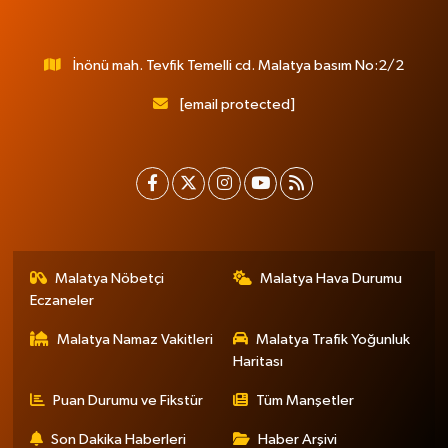
İnönü mah. Tevfik Temelli cd. Malatya basım No:2/2
[email protected]
Malatya Nöbetçi
Malatya Hava Durumu
Eczaneler
Malatya Namaz Vakitleri
Malatya Trafik Yoğunluk
Haritası
Puan Durumu ve Fikstür
Tüm Manşetler
Son Dakika Haberleri
Haber Arşivi