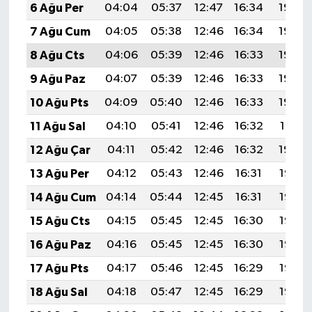
6 Ağu Per
04:04
05:37
12:47
16:34
19:46
7 Ağu Cum
04:05
05:38
12:46
16:34
19:45
8 Ağu Cts
04:06
05:39
12:46
16:33
19:44
9 Ağu Paz
04:07
05:39
12:46
16:33
19:43
10 Ağu Pts
04:09
05:40
12:46
16:33
19:42
11 Ağu Sal
04:10
05:41
12:46
16:32
19:41
12 Ağu Çar
04:11
05:42
12:46
16:32
19:40
13 Ağu Per
04:12
05:43
12:46
16:31
19:38
14 Ağu Cum
04:14
05:44
12:45
16:31
19:37
15 Ağu Cts
04:15
05:45
12:45
16:30
19:36
16 Ağu Paz
04:16
05:45
12:45
16:30
19:35
17 Ağu Pts
04:17
05:46
12:45
16:29
19:33
18 Ağu Sal
04:18
05:47
12:45
16:29
19:32