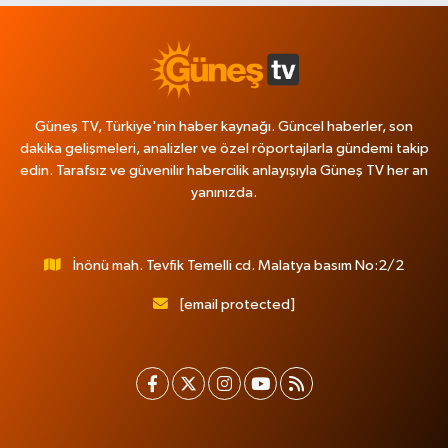
Güneş TV, Türkiye'nin haber kaynağı. Güncel haberler, son
dakika gelişmeleri, analizler ve özel röportajlarla gündemi takip
edin. Tarafsız ve güvenilir habercilik anlayışıyla Güneş TV her an
yanınızda.
İnönü mah. Tevfik Temelli cd. Malatya basım No:2/2
[email protected]