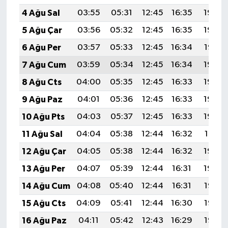
4 Ağu Sal
03:55
05:31
12:45
16:35
19:49
5 Ağu Çar
03:56
05:32
12:45
16:35
19:48
6 Ağu Per
03:57
05:33
12:45
16:34
19:47
7 Ağu Cum
03:59
05:34
12:45
16:34
19:46
8 Ağu Cts
04:00
05:35
12:45
16:33
19:45
9 Ağu Paz
04:01
05:36
12:45
16:33
19:44
10 Ağu Pts
04:03
05:37
12:45
16:33
19:42
11 Ağu Sal
04:04
05:38
12:44
16:32
19:41
12 Ağu Çar
04:05
05:38
12:44
16:32
19:40
13 Ağu Per
04:07
05:39
12:44
16:31
19:39
14 Ağu Cum
04:08
05:40
12:44
16:31
19:38
15 Ağu Cts
04:09
05:41
12:44
16:30
19:36
16 Ağu Paz
04:11
05:42
12:43
16:29
19:35