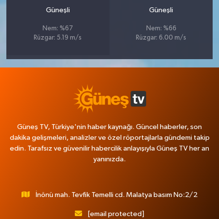
Güneşli
Güneşli
Nem: %67
Nem: %66
Rüzgar: 5.19 m/s
Rüzgar: 6.00 m/s
Güneş TV, Türkiye'nin haber kaynağı. Güncel haberler, son
dakika gelişmeleri, analizler ve özel röportajlarla gündemi takip
edin. Tarafsız ve güvenilir habercilik anlayışıyla Güneş TV her an
yanınızda.
İnönü mah. Tevfik Temelli cd. Malatya basım No:2/2
[email protected]