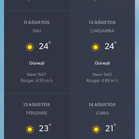
11 AĞUSTOS
12 AĞUSTOS
SALI
ÇARŞAMBA
°
°
24
24
Güneşli
Güneşli
Nem: %67
Nem: %65
Rüzgar: 4.50 m/s
Rüzgar: 4.89 m/s
13 AĞUSTOS
14 AĞUSTOS
PERŞEMBE
CUMA
°
°
23
21