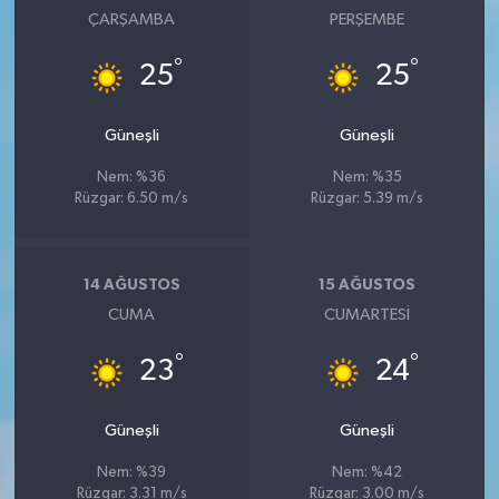
ÇARŞAMBA
PERŞEMBE
°
°
25
25
Güneşli
Güneşli
Nem: %36
Nem: %35
Rüzgar: 6.50 m/s
Rüzgar: 5.39 m/s
14 AĞUSTOS
15 AĞUSTOS
CUMA
CUMARTESI
°
°
23
24
Güneşli
Güneşli
Nem: %39
Nem: %42
Rüzgar: 3.31 m/s
Rüzgar: 3.00 m/s