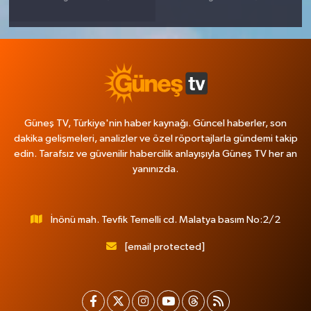
Güneş TV, Türkiye'nin haber kaynağı. Güncel haberler, son
dakika gelişmeleri, analizler ve özel röportajlarla gündemi takip
edin. Tarafsız ve güvenilir habercilik anlayışıyla Güneş TV her an
yanınızda.
İnönü mah. Tevfik Temelli cd. Malatya basım No:2/2
[email protected]