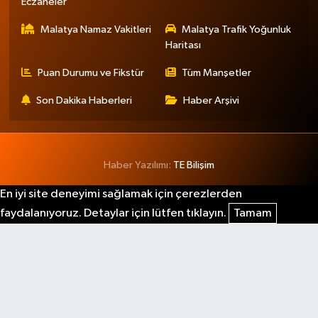
Eczaneler
Malatya Namaz Vakitleri
Malatya Trafik Yoğunluk
Haritası
Puan Durumu ve Fikstür
Tüm Manşetler
Son Dakika Haberleri
Haber Arşivi
Haber Yazılımı:
TE Bilişim
En iyi site deneyimi sağlamak için çerezlerden
faydalanıyoruz. Detaylar için lütfen tıklayın.
Tamam