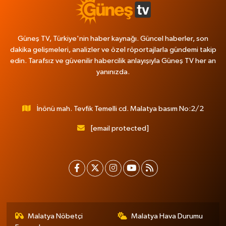
Güneş TV, Türkiye'nin haber kaynağı. Güncel haberler, son
dakika gelişmeleri, analizler ve özel röportajlarla gündemi takip
edin. Tarafsız ve güvenilir habercilik anlayışıyla Güneş TV her an
yanınızda.
İnönü mah. Tevfik Temelli cd. Malatya basım No:2/2
[email protected]
Malatya Nöbetçi
Malatya Hava Durumu