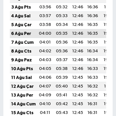
3 Ağu Pts
03:56
05:32
12:46
16:36
19:51
4 Ağu Sal
03:57
05:33
12:46
16:36
19:50
5 Ağu Çar
03:58
05:34
12:46
16:35
19:49
6 Ağu Per
04:00
05:35
12:46
16:35
19:48
7 Ağu Cum
04:01
05:36
12:46
16:35
19:47
8 Ağu Cts
04:02
05:36
12:46
16:34
19:45
9 Ağu Paz
04:03
05:37
12:46
16:34
19:44
10 Ağu Pts
04:05
05:38
12:46
16:33
19:43
11 Ağu Sal
04:06
05:39
12:45
16:33
19:42
12 Ağu Çar
04:07
05:40
12:45
16:32
19:41
13 Ağu Per
04:09
05:41
12:45
16:32
19:39
14 Ağu Cum
04:10
05:42
12:45
16:31
19:38
15 Ağu Cts
04:11
05:43
12:45
16:31
19:37