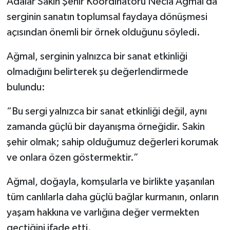
Adalar Sakin Şehir Koordinatörü Necla Ağmal da
serginin sanatın toplumsal faydaya dönüşmesi
açısından önemli bir örnek olduğunu söyledi.
Ağmal, serginin yalnızca bir sanat etkinliği
olmadığını belirterek şu değerlendirmede
bulundu:
“Bu sergi yalnızca bir sanat etkinliği değil, aynı
zamanda güçlü bir dayanışma örneğidir. Sakin
şehir olmak; sahip olduğumuz değerleri korumak
ve onlara özen göstermektir.”
Ağmal, doğayla, komşularla ve birlikte yaşanılan
tüm canlılarla daha güçlü bağlar kurmanın, onların
yaşam hakkına ve varlığına değer vermekten
geçtiğini ifade etti.