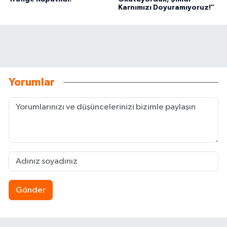
Karnımızı Doyuramıyoruz!"
Yorumlar
Gönder