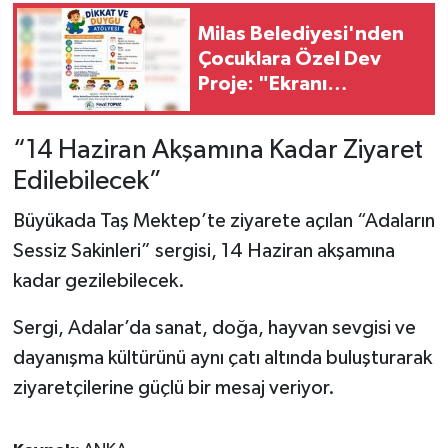
Milas Belediyesi'nden
Çocuklara Özel Dev
Proje: "Ekranı
Kapatıyoruz, Hayata
Odaklanıyoruz"
“14 Haziran Akşamına Kadar Ziyaret
Edilebilecek”
Büyükada Taş Mektep’te ziyarete açılan “Adaların
Sessiz Sakinleri” sergisi, 14 Haziran akşamına
kadar gezilebilecek.
Sergi, Adalar’da sanat, doğa, hayvan sevgisi ve
dayanışma kültürünü aynı çatı altında buluşturarak
ziyaretçilerine güçlü bir mesaj veriyor.