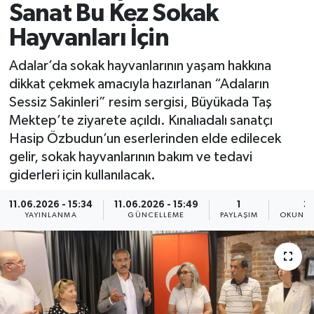
Sanat Bu Kez Sokak
Spor
Hayvanları İçin
Yaşam
Adalar’da sokak hayvanlarının yaşam hakkına
dikkat çekmek amacıyla hazırlanan “Adaların
Sessiz Sakinleri” resim sergisi, Büyükada Taş
Mektep’te ziyarete açıldı. Kınalıadalı sanatçı
Hasip Özbudun’un eserlerinden elde edilecek
gelir, sokak hayvanlarının bakım ve tedavi
giderleri için kullanılacak.
11.06.2026 - 15:34
11.06.2026 - 15:49
1
3 
YAYINLANMA
GÜNCELLEME
PAYLAŞIM
OKUNMA