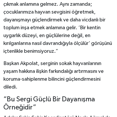
çıkmak anlamına gelmez. Aynı zamanda;
çocuklarımıza hayvan sevgisini öğretmek,
dayanışmayı güçlendirmek ve daha vicdanlı bir
toplum inşa etmek anlamına gelir. ‘Bir kentin
uygarlık düzeyi, en güçlülerine değil, en
kırılganlarına nasıl davrandığıyla ölçülür’ görüşünü
içtenlikle benimsiyoruz.”
Başkan Akpolat, serginin sokak hayvanlarının
yaşam hakkına ilişkin farkındalığı artırmasını ve
koruma-sahiplenme bilincini güçlendirmesini
diledi.
“Bu Sergi Güçlü Bir Dayanışma
Örneğidir”