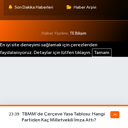
Son Dakika Haberleri
Haber Arşivi
Haber Yazılımı:
TE Bilişim
En iyi site deneyimi sağlamak için çerezlerden
faydalanıyoruz. Detaylar için lütfen tıklayın.
Tamam
TBMM’de Çerçeve Yasa Tablosu: Hangi
23:39
Partiden Kaç Milletvekili İmza Attı?