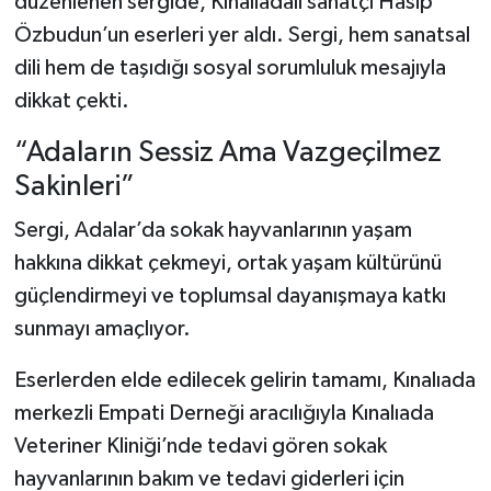
düzenlenen sergide, Kınalıadalı sanatçı Hasip
Özbudun’un eserleri yer aldı. Sergi, hem sanatsal
dili hem de taşıdığı sosyal sorumluluk mesajıyla
dikkat çekti.
“Adaların Sessiz Ama Vazgeçilmez
Sakinleri”
Sergi, Adalar’da sokak hayvanlarının yaşam
hakkına dikkat çekmeyi, ortak yaşam kültürünü
güçlendirmeyi ve toplumsal dayanışmaya katkı
sunmayı amaçlıyor.
Eserlerden elde edilecek gelirin tamamı, Kınalıada
merkezli Empati Derneği aracılığıyla Kınalıada
Veteriner Kliniği’nde tedavi gören sokak
hayvanlarının bakım ve tedavi giderleri için