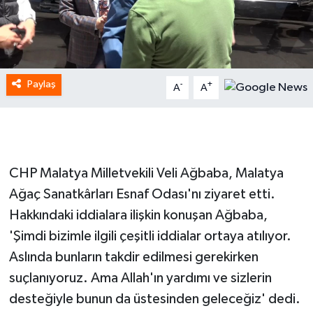
Paylaş
-
+
A
A
CHP Malatya Milletvekili Veli Ağbaba, Malatya
Ağaç Sanatkârları Esnaf Odası'nı ziyaret etti.
Hakkındaki iddialara ilişkin konuşan Ağbaba,
'Şimdi bizimle ilgili çeşitli iddialar ortaya atılıyor.
Aslında bunların takdir edilmesi gerekirken
suçlanıyoruz. Ama Allah'ın yardımı ve sizlerin
desteğiyle bunun da üstesinden geleceğiz' dedi.