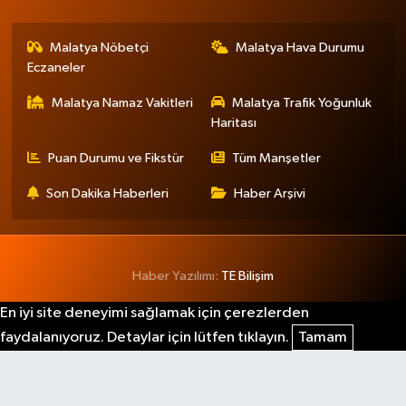
Malatya Nöbetçi
Malatya Hava Durumu
Eczaneler
Malatya Namaz Vakitleri
Malatya Trafik Yoğunluk
Haritası
Puan Durumu ve Fikstür
Tüm Manşetler
Son Dakika Haberleri
Haber Arşivi
Haber Yazılımı:
TE Bilişim
En iyi site deneyimi sağlamak için çerezlerden
faydalanıyoruz. Detaylar için lütfen tıklayın.
Tamam