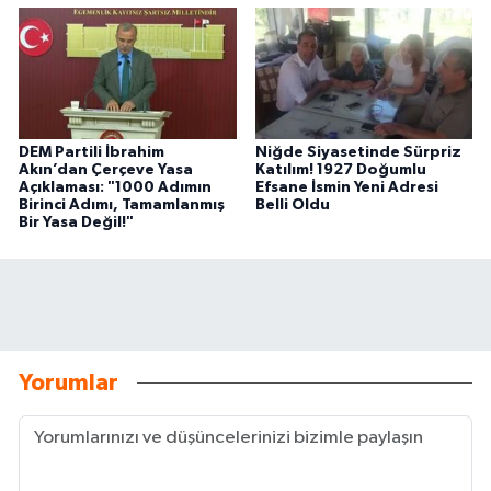
DEM Partili İbrahim
Niğde Siyasetinde Sürpriz
Akın’dan Çerçeve Yasa
Katılım! 1927 Doğumlu
Açıklaması: "1000 Adımın
Efsane İsmin Yeni Adresi
Birinci Adımı, Tamamlanmış
Belli Oldu
Bir Yasa Değil!"
Yorumlar