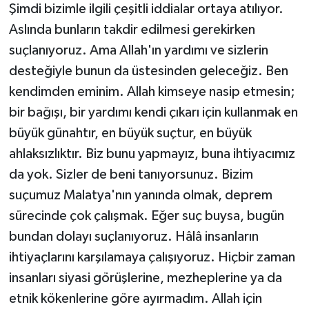
Şimdi bizimle ilgili çeşitli iddialar ortaya atılıyor.
Aslında bunların takdir edilmesi gerekirken
suçlanıyoruz. Ama Allah'ın yardımı ve sizlerin
desteğiyle bunun da üstesinden geleceğiz. Ben
kendimden eminim. Allah kimseye nasip etmesin;
bir bağışı, bir yardımı kendi çıkarı için kullanmak en
büyük günahtır, en büyük suçtur, en büyük
ahlaksızlıktır. Biz bunu yapmayız, buna ihtiyacımız
da yok. Sizler de beni tanıyorsunuz. Bizim
suçumuz Malatya'nın yanında olmak, deprem
sürecinde çok çalışmak. Eğer suç buysa, bugün
bundan dolayı suçlanıyoruz. Hâlâ insanların
ihtiyaçlarını karşılamaya çalışıyoruz. Hiçbir zaman
insanları siyasi görüşlerine, mezheplerine ya da
etnik kökenlerine göre ayırmadım. Allah için