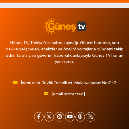
Güneş TV, Türkiye'nin haber kaynağı. Güncel haberler, son
dakika gelişmeleri, analizler ve özel röportajlarla gündemi takip
edin. Tarafsız ve güvenilir habercilik anlayışıyla Güneş TV her an
yanınızda.
İnönü mah. Tevfik Temelli cd. Malatya basım No:2/2
[email protected]