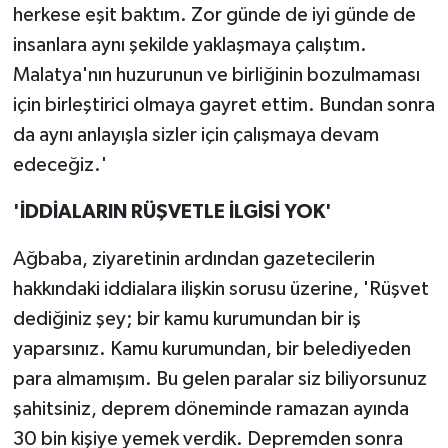
herkese eşit baktım. Zor günde de iyi günde de
insanlara aynı şekilde yaklaşmaya çalıştım.
Malatya'nın huzurunun ve birliğinin bozulmaması
için birleştirici olmaya gayret ettim. Bundan sonra
da aynı anlayışla sizler için çalışmaya devam
edeceğiz.'
'İDDİALARIN RÜŞVETLE İLGİSİ YOK'
Ağbaba, ziyaretinin ardından gazetecilerin
hakkındaki iddialara ilişkin sorusu üzerine, 'Rüşvet
dediğiniz şey; bir kamu kurumundan bir iş
yaparsınız. Kamu kurumundan, bir belediyeden
para almamışım. Bu gelen paralar siz biliyorsunuz
şahitsiniz, deprem döneminde ramazan ayında
30 bin kişiye yemek verdik. Depremden sonra