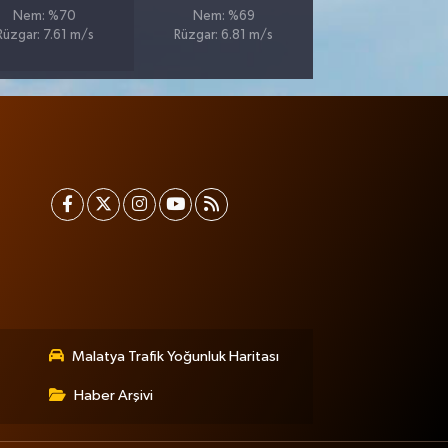
Nem: %70
Nem: %69
Rüzgar: 7.61 m/s
Rüzgar: 6.81 m/s
Malatya Trafik Yoğunluk Haritası
Haber Arşivi