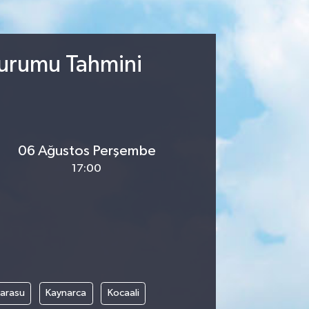
Durumu Tahmini
06 Ağustos Perşembe
17:00
arasu
Kaynarca
Kocaali