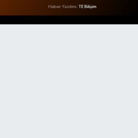
Haber Yazılımı:
TE Bilişim