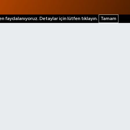
n faydalanıyoruz. Detaylar için lütfen tıklayın.
Tamam