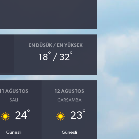
EN DÜŞÜK / EN YÜKSEK
°
°
18
/ 32
11 AĞUSTOS
12 AĞUSTOS
SALI
ÇARŞAMBA
°
°
24
23
Güneşli
Güneşli