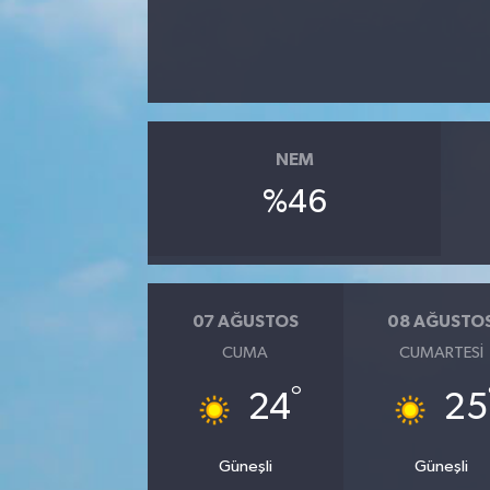
NEM
%46
07 AĞUSTOS
08 AĞUSTO
CUMA
CUMARTESI
°
24
25
Güneşli
Güneşli