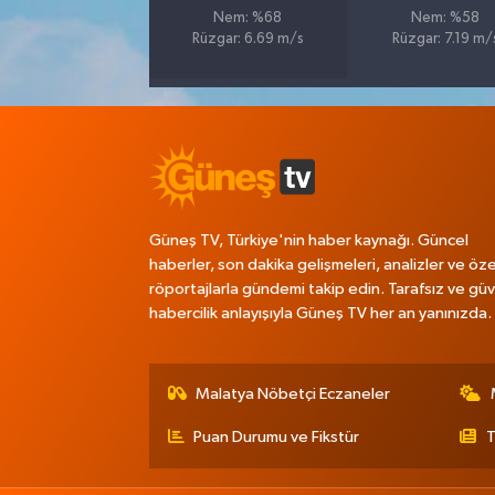
Nem: %68
Nem: %58
Rüzgar: 6.69 m/s
Rüzgar: 7.19 m/
Güneş TV, Türkiye'nin haber kaynağı. Güncel
haberler, son dakika gelişmeleri, analizler ve öze
röportajlarla gündemi takip edin. Tarafsız ve güve
habercilik anlayışıyla Güneş TV her an yanınızda.
Malatya Nöbetçi Eczaneler
Puan Durumu ve Fikstür
T