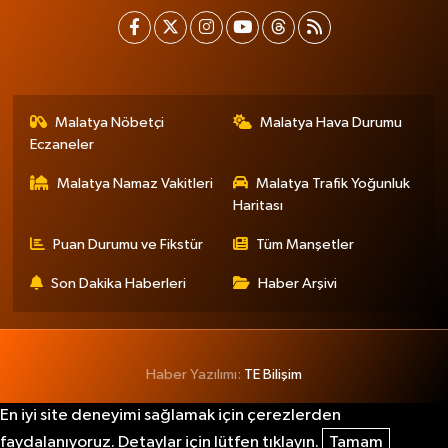
Malatya Nöbetçi
Malatya Hava Durumu
Eczaneler
Malatya Namaz Vakitleri
Malatya Trafik Yoğunluk
Haritası
Puan Durumu ve Fikstür
Tüm Manşetler
Son Dakika Haberleri
Haber Arşivi
Haber Yazılımı:
TE Bilişim
En iyi site deneyimi sağlamak için çerezlerden
faydalanıyoruz. Detaylar için lütfen tıklayın.
Tamam