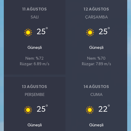
11 AĞUSTOS
12 AĞUSTOS
SALI
ÇARŞAMBA
°
°
25
25
Güneşli
Güneşli
Nem: %72
Nem: %70
Rüzgar: 6.89 m/s
Rüzgar: 7.89 m/s
13 AĞUSTOS
14 AĞUSTOS
PERŞEMBE
CUMA
°
°
25
22
Güneşli
Güneşli