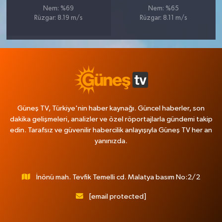
Nem: %69
Nem: %65
Rüzgar: 8.19 m/s
Rüzgar: 8.11 m/s
Güneş TV, Türkiye'nin haber kaynağı. Güncel haberler, son
dakika gelişmeleri, analizler ve özel röportajlarla gündemi takip
edin. Tarafsız ve güvenilir habercilik anlayışıyla Güneş TV her an
yanınızda.
İnönü mah. Tevfik Temelli cd. Malatya basım No:2/2
[email protected]