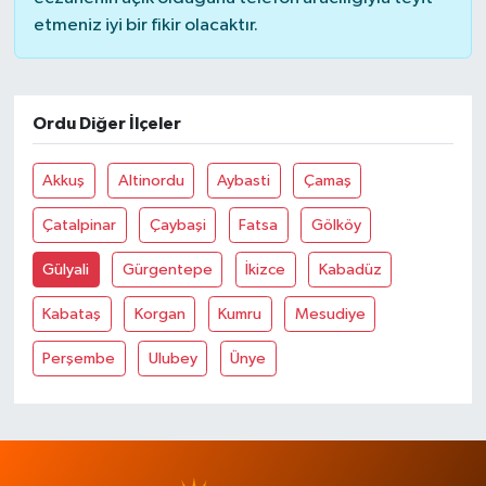
etmeniz iyi bir fikir olacaktır.
Ordu Diğer İlçeler
Akkuş
Altinordu
Aybasti
Çamaş
Çatalpinar
Çaybaşi
Fatsa
Gölköy
Gülyali
Gürgentepe
İkizce
Kabadüz
Kabataş
Korgan
Kumru
Mesudiye
Perşembe
Ulubey
Ünye