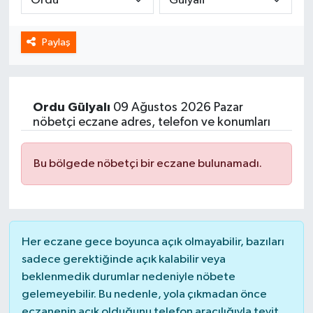
Spor
Paylaş
Yaşam
Ordu
Gülyalı
09 Ağustos 2026 Pazar
nöbetçi eczane adres, telefon ve konumları
Bu bölgede nöbetçi bir eczane bulunamadı.
Her eczane gece boyunca açık olmayabilir, bazıları
sadece gerektiğinde açık kalabilir veya
beklenmedik durumlar nedeniyle nöbete
gelemeyebilir. Bu nedenle, yola çıkmadan önce
eczanenin açık olduğunu telefon aracılığıyla teyit