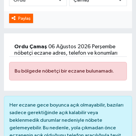
Spor
Paylaş
Yaşam
Ordu
Çamaş
06 Ağustos 2026 Perşembe
nöbetçi eczane adres, telefon ve konumları
Bu bölgede nöbetçi bir eczane bulunamadı.
Her eczane gece boyunca açık olmayabilir, bazıları
sadece gerektiğinde açık kalabilir veya
beklenmedik durumlar nedeniyle nöbete
gelemeyebilir. Bu nedenle, yola çıkmadan önce
eczanenin açık olduğunu telefon aracılığıyla teyit