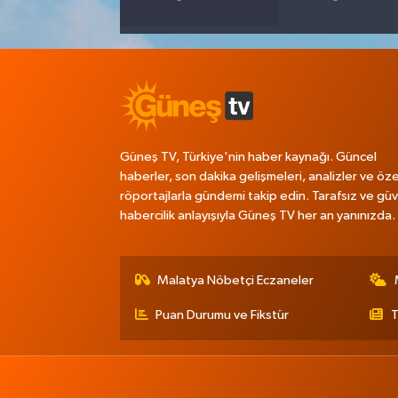
Güneş TV, Türkiye'nin haber kaynağı. Güncel
haberler, son dakika gelişmeleri, analizler ve öze
röportajlarla gündemi takip edin. Tarafsız ve güve
habercilik anlayışıyla Güneş TV her an yanınızda.
Malatya Nöbetçi Eczaneler
Puan Durumu ve Fikstür
T