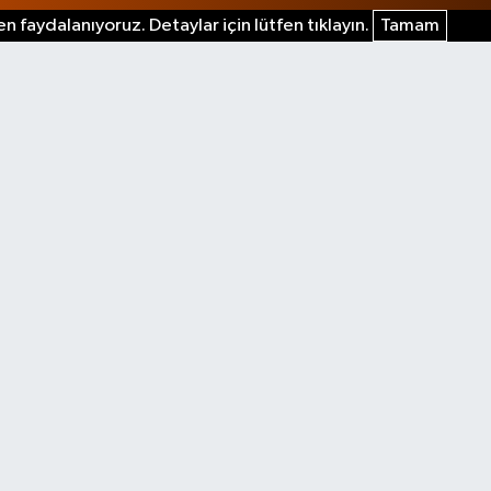
n faydalanıyoruz. Detaylar için lütfen tıklayın.
Tamam