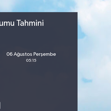
rumu Tahmini
06 Ağustos Perşembe
05:15