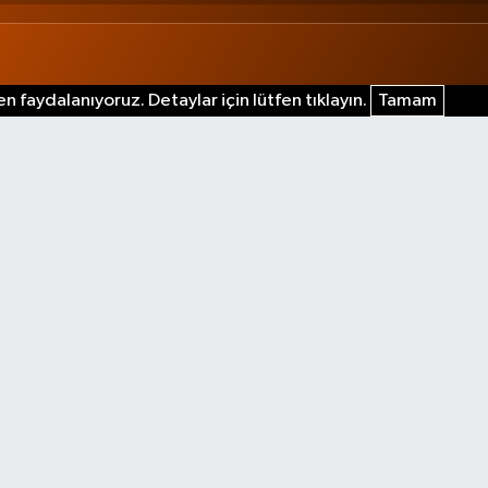
n faydalanıyoruz. Detaylar için lütfen tıklayın.
Tamam