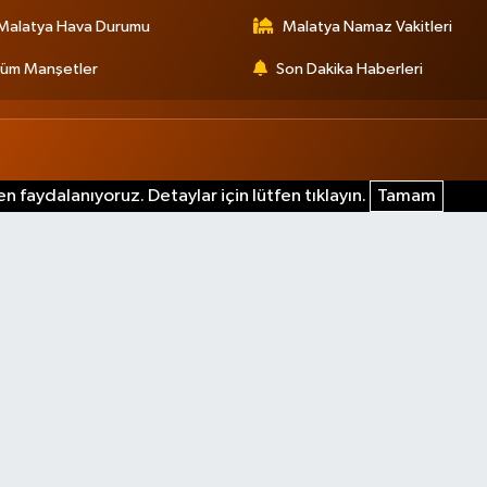
Malatya Hava Durumu
Malatya Namaz Vakitleri
üm Manşetler
Son Dakika Haberleri
n faydalanıyoruz. Detaylar için lütfen tıklayın.
Tamam