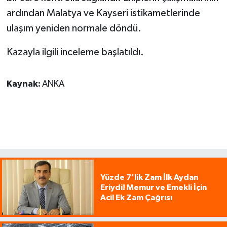
ardından Malatya ve Kayseri istikametlerinde
ulaşım yeniden normale döndü.
Kazayla ilgili inceleme başlatıldı.
Kaynak:
ANKA
Yüzde 7'lik Zam İlk Aydan
Eriydi! Memur ve Emekli İçin
Acil Ek Zam Çağrısı