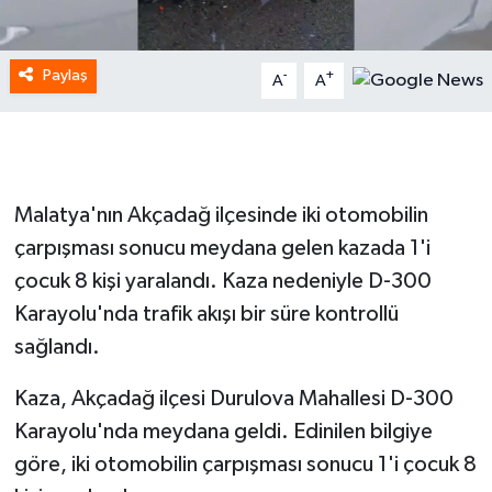
Paylaş
-
+
A
A
Malatya'nın Akçadağ ilçesinde iki otomobilin
çarpışması sonucu meydana gelen kazada 1'i
çocuk 8 kişi yaralandı. Kaza nedeniyle D-300
Karayolu'nda trafik akışı bir süre kontrollü
sağlandı.
Kaza, Akçadağ ilçesi Durulova Mahallesi D-300
Karayolu'nda meydana geldi. Edinilen bilgiye
göre, iki otomobilin çarpışması sonucu 1'i çocuk 8