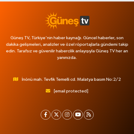
Güneş TV, Türkiye'nin haber kaynağı. Güncel haberler, son
dakika gelişmeleri, analizler ve özel röportajlarla gündemi takip
edin. Tarafsız ve güvenilir habercilik anlayışıyla Güneş TV her an
yanınızda.
İnönü mah. Tevfik Temelli cd. Malatya basım No:2/2
[email protected]