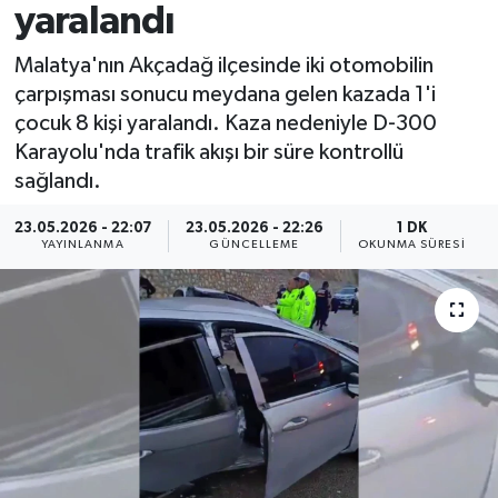
yaralandı
Spor
Malatya'nın Akçadağ ilçesinde iki otomobilin
çarpışması sonucu meydana gelen kazada 1'i
Yaşam
çocuk 8 kişi yaralandı. Kaza nedeniyle D-300
Karayolu'nda trafik akışı bir süre kontrollü
sağlandı.
23.05.2026 - 22:07
23.05.2026 - 22:26
1 DK
YAYINLANMA
GÜNCELLEME
OKUNMA SÜRESI