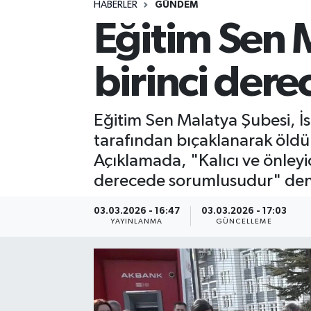
HABERLER
GÜNDEM
Eğitim Sen 
Spor
Yaşam
birinci der
Eğitim Sen Malatya Şubesi, İ
tarafından bıçaklanarak öldür
Açıklamada, "Kalıcı ve önleyic
derecede sorumlusudur" deni
03.03.2026 - 16:47
03.03.2026 - 17:03
YAYINLANMA
GÜNCELLEME