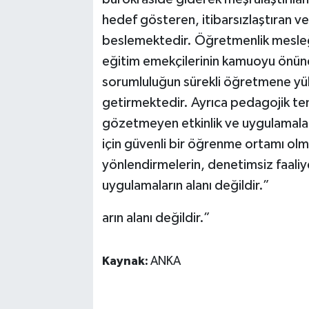
hedef gösteren, itibarsızlaştıran ve 
beslemektedir. Öğretmenlik mesleği
eğitim emekçilerinin kamuoyu önün
sorumluluğun sürekli öğretmene yü
getirmektedir. Ayrıca pedagojik tem
gözetmeyen etkinlik ve uygulamalar
için güvenli bir öğrenme ortamı olm
yönlendirmelerin, denetimsiz faaliy
uygulamaların alanı değildir.”
arın alanı değildir.”
Kaynak:
ANKA