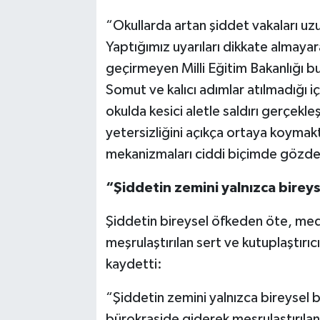
“Okullarda artan şiddet vakaları uzu
Yaptığımız uyarıları dikkate almayara
geçirmeyen Milli Eğitim Bakanlığı b
Somut ve kalıcı adımlar atılmadığı iç
okulda kesici aletle saldırı gerçekle
yetersizliğini açıkça ortaya koymakt
mekanizmaları ciddi biçimde gözden
“Şiddetin zemini yalnızca bireys
Şiddetin bireysel öfkeden öte, me
meşrulaştırılan sert ve kutuplaştırıc
kaydetti:
“Şiddetin zemini yalnızca bireysel 
bürokraside giderek meşrulaştırılan s