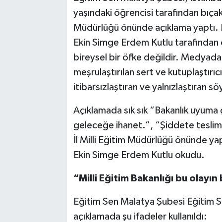
yaşındaki öğrencisi tarafından bıçakl
Müdürlüğü önünde açıklama yaptı. 
Ekin Simge Erdem Kutlu tarafından 
bireysel bir öfke değildir. Medyada
meşrulaştırılan sert ve kutuplaştırıc
itibarsızlaştıran ve yalnızlaştıran s
Açıklamada sık sık “Bakanlık uyuma 
geleceğe ihanet.”, “Şiddete teslim 
İl Milli Eğitim Müdürlüğü önünde ya
Ekin Simge Erdem Kutlu okudu.
“Milli Eğitim Bakanlığı bu olayı
Eğitim Sen Malatya Şubesi Eğitim S
açıklamada şu ifadeler kullanıldı: