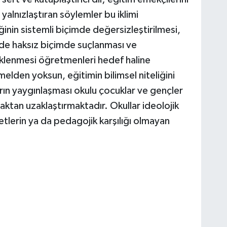
yalnızlaştıran söylemler bu iklimi
nin sistemli biçimde değersizleştirilmesi,
de haksız biçimde suçlanması ve
klenmesi öğretmenleri hedef haline
elden yoksun, eğitimin bilimsel niteliğini
ın yaygınlaşması okulu çocuklar ve gençler
aktan uzaklaştırmaktadır. Okullar ideolojik
etlerin ya da pedagojik karşılığı olmayan