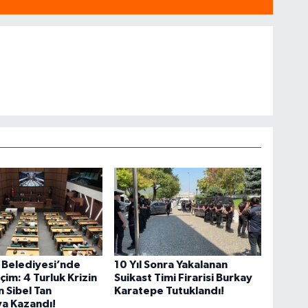
 Belediyesi’nde
10 Yıl Sonra Yakalanan
çim: 4 Turluk Krizin
Suikast Timi Firarisi Burkay
 Sibel Tan
Karatepe Tutuklandı!
a Kazandı!