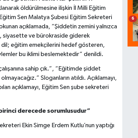
anarak öldürülmesine ilişkin İl Milli Eğitim
Eğitim Sen Malatya Şubesi Eğitim Sekreteri
6
okunan açıklamada, “Şiddetin zemini yalnızca
, siyasette ve bürokraside giderek
ı dil; eğitim emekçilerini hedef gösteren,
öylemler bu iklimi beslemektedir” denildi.
çalışanına sahip çık.”, “Eğitimde şiddet
olmayacağız.” Sloganların atıldı. Açıklamayı,
pılan açıklamayı, Eğitim Sen şube sekreteri
n birinci derecede sorumlusudur”
ekreteri Ekin Simge Erdem Kutlu’nun yaptığı