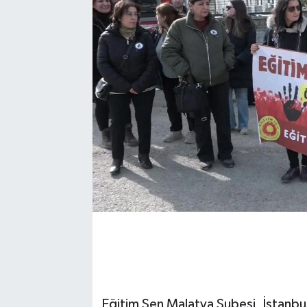
Eğitim Sen Malatya Şubesi, İstanbu