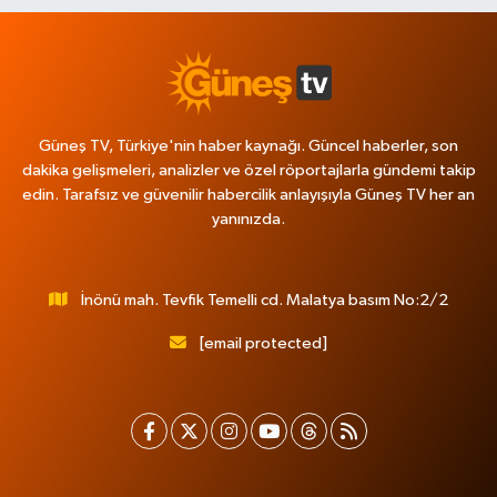
Güneş TV, Türkiye'nin haber kaynağı. Güncel haberler, son
dakika gelişmeleri, analizler ve özel röportajlarla gündemi takip
edin. Tarafsız ve güvenilir habercilik anlayışıyla Güneş TV her an
yanınızda.
İnönü mah. Tevfik Temelli cd. Malatya basım No:2/2
[email protected]