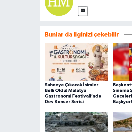
Bunlar da ilginizi çekebilir
Sahneye Çıkacak İsimler
Başkent
Belli Oldu! Malatya
Sinema Ş
Gastronomi Festivali’nde
Geceleri
Dev Konser Serisi
Başlıyor