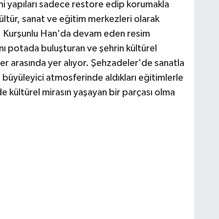
ihi yapıları sadece restore edip korumakla
ültür, sanat ve eğitim merkezleri olarak
or. Kurşunlu Han'da devam eden resim
nı potada buluşturan ve şehrin kültürel
r arasında yer alıyor. Şehzadeler'de sanatla
 büyüleyici atmosferinde aldıkları eğitimlerle
e kültürel mirasın yaşayan bir parçası olma