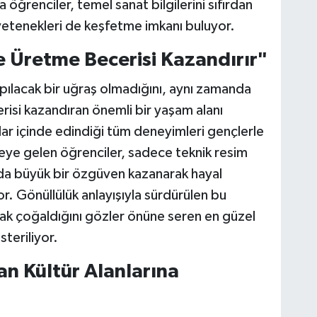
 öğrenciler, temel sanat bilgilerini sıfırdan
yetenekleri de keşfetme imkanı buluyor.
ve Üretme Becerisi Kazandırır"
pılacak bir uğraş olmadığını, aynı zamanda
erisi kazandıran önemli bir yaşam alanı
lar içinde edindiği tüm deneyimleri gençlerle
eye gelen öğrenciler, sadece teknik resim
nda büyük bir özgüven kazanarak hayal
yor. Gönüllülük anlayışıyla sürdürülen bu
arak çoğaldığını gözler önüne seren en güzel
teriliyor.
an Kültür Alanlarına