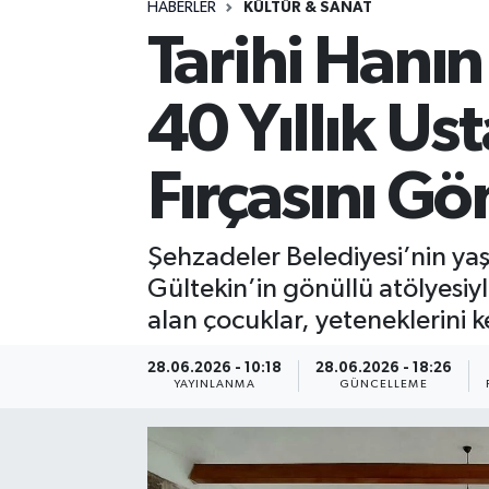
HABERLER
KÜLTÜR & SANAT
Tarihi Hanın
Spor
Yaşam
40 Yıllık Us
Fırçasını Gön
Şehzadeler Belediyesi’nin yaş
Gültekin’in gönüllü atölyesiyl
alan çocuklar, yeteneklerini 
28.06.2026 - 10:18
28.06.2026 - 18:26
YAYINLANMA
GÜNCELLEME