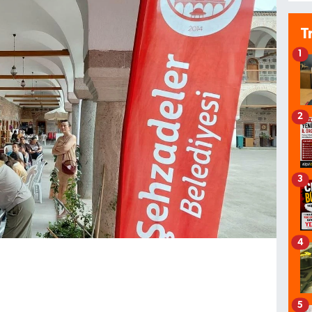
T
1
2
3
4
5