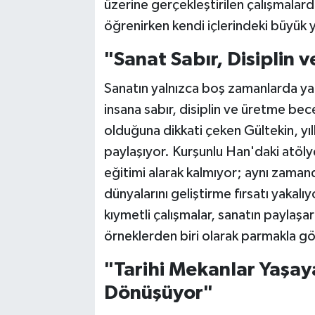
üzerine gerçekleştirilen çalışmalarda
öğrenirken kendi içlerindeki büyük 
"Sanat Sabır, Disiplin 
Sanatın yalnızca boş zamanlarda ya
insana sabır, disiplin ve üretme bec
olduğuna dikkati çeken Gültekin, yıl
paylaşıyor. Kurşunlu Han'daki atöly
eğitimi alarak kalmıyor; aynı zama
dünyalarını geliştirme fırsatı yakalı
kıymetli çalışmalar, sanatın paylaş
örneklerden biri olarak parmakla gös
"Tarihi Mekanlar Yaşay
Dönüşüyor"