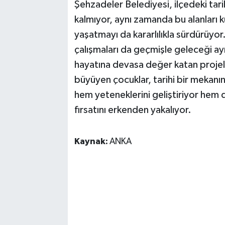
Şehzadeler Belediyesi, ilçedeki tar
kalmıyor, aynı zamanda bu alanları k
yaşatmayı da kararlılıkla sürdürüy
çalışmaları da geçmişle geleceği ay
hayatına devasa değer katan projele
büyüyen çocuklar, tarihi bir mekanın
hem yeteneklerini geliştiriyor hem d
fırsatını erkenden yakalıyor.
Kaynak:
ANKA