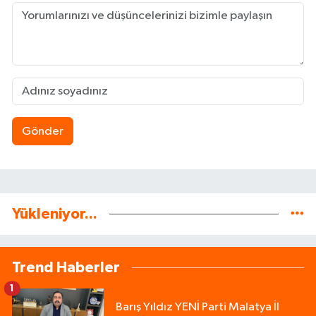
Gönder
Yükleniyor...
Trend Haberler
1
Barış Yıldız YENİ Parti Malatya İl