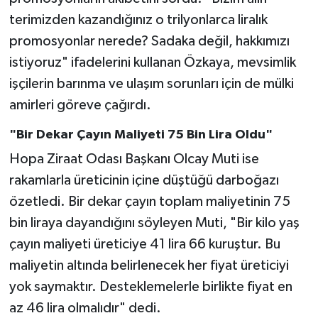
terimizden kazandığınız o trilyonlarca liralık
promosyonlar nerede? Sadaka değil, hakkımızı
istiyoruz" ifadelerini kullanan Özkaya, mevsimlik
işçilerin barınma ve ulaşım sorunları için de mülki
amirleri göreve çağırdı.
"Bir Dekar Çayın Maliyeti 75 Bin Lira Oldu"
Hopa Ziraat Odası Başkanı Olcay Muti ise
rakamlarla üreticinin içine düştüğü darboğazı
özetledi. Bir dekar çayın toplam maliyetinin 75
bin liraya dayandığını söyleyen Muti, "Bir kilo yaş
çayın maliyeti üreticiye 41 lira 66 kuruştur. Bu
maliyetin altında belirlenecek her fiyat üreticiyi
yok saymaktır. Desteklemelerle birlikte fiyat en
az 46 lira olmalıdır" dedi.