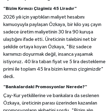
"Bizim Kırmızı Çizgimiz 45 Liradır"
2026 yılı için yaptıkları maliyet hesabını
kamuoyuyla paylaşan Özkaya, bir kilo yaş çayın
sadece üretim maliyetinin 30 lira 90 kuruşa
ulaştığını ifade etti. Üreticinin talebini net bir
şekilde ortaya koyan Özkaya, "Biz sadece
karnımızı doyurmak değil, insanca yaşamak
istiyoruz. 40 lira taban fiyat ve 5 lira destekleme
primi ile toplam 45 lira bizim kırmızı çizgimizdir"
dedi.
"Bankalardaki Promosyonlar Nerede?"
Çay-Kur yetkililerine ve bankalara da seslenen
Özkaya, üreticinin parası üzerinden kazanılan
promosyonların akıbetini sordu. "Bizim alın