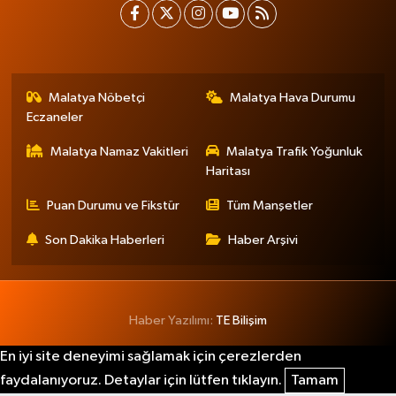
Malatya Nöbetçi
Malatya Hava Durumu
Eczaneler
Malatya Namaz Vakitleri
Malatya Trafik Yoğunluk
Haritası
Puan Durumu ve Fikstür
Tüm Manşetler
Son Dakika Haberleri
Haber Arşivi
Haber Yazılımı:
TE Bilişim
En iyi site deneyimi sağlamak için çerezlerden
faydalanıyoruz. Detaylar için lütfen tıklayın.
Tamam