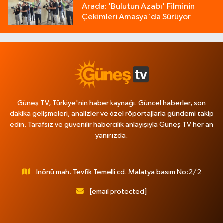
Arada: 'Bulutun Azabı' Filminin
Çekimleri Amasya'da Sürüyor
Güneş TV, Türkiye'nin haber kaynağı. Güncel haberler, son
dakika gelişmeleri, analizler ve özel röportajlarla gündemi takip
edin. Tarafsız ve güvenilir habercilik anlayışıyla Güneş TV her an
yanınızda.
İnönü mah. Tevfik Temelli cd. Malatya basım No:2/2
[email protected]