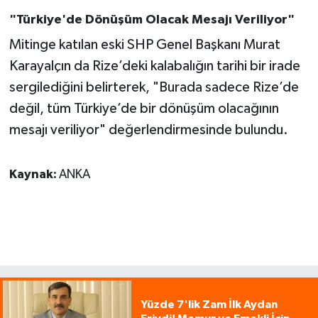
"Türkiye'de Dönüşüm Olacak Mesajı Veriliyor"
Mitinge katılan eski SHP Genel Başkanı Murat
Karayalçın da Rize’deki kalabalığın tarihi bir irade
sergilediğini belirterek, "Burada sadece Rize’de
değil, tüm Türkiye’de bir dönüşüm olacağının
mesajı veriliyor" değerlendirmesinde bulundu.
Kaynak:
ANKA
Yüzde 7'lik Zam İlk Aydan