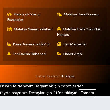
Malatya Nöbetçi
Malatya Hava Durumu
Eczaneler
Malatya Namaz Vakitleri
Malatya Trafik Yoğunluk
Haritası
Puan Durumu ve Fikstür
Tüm Manşetler
Son Dakika Haberleri
Haber Arşivi
Haber Yazılımı:
TE Bilişim
En iyi site deneyimi sağlamak için çerezlerden
faydalanıyoruz. Detaylar için lütfen tıklayın.
Tamam