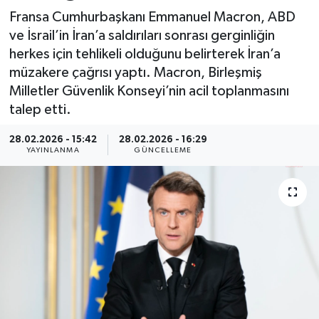
Fransa Cumhurbaşkanı Emmanuel Macron, ABD
Spor
ve İsrail’in İran’a saldırıları sonrası gerginliğin
herkes için tehlikeli olduğunu belirterek İran’a
Yaşam
müzakere çağrısı yaptı. Macron, Birleşmiş
Milletler Güvenlik Konseyi’nin acil toplanmasını
talep etti.
28.02.2026 - 15:42
28.02.2026 - 16:29
YAYINLANMA
GÜNCELLEME