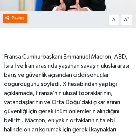
Paylaş
-
+
A
A
Fransa Cumhurbaşkanı Emmanuel Macron, ABD,
İsrail ve İran arasında yaşanan savaşın uluslararası
barış ve güvenlik açısından ciddi sonuçlar
doğurduğunu söyledi. X hesabından yaptığı
açıklamada, Fransa’nın ulusal topraklarının,
vatandaşlarının ve Orta Doğu’daki çıkarlarının
güvenliği için gerekli tüm önlemlerin alındığını
belirtti. Macron, en yakın ortaklarının talebi
halinde onları korumak için gerekli kaynakları