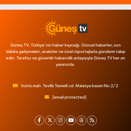
Güneş TV, Türkiye'nin haber kaynağı. Güncel haberler, son
dakika gelişmeleri, analizler ve özel röportajlarla gündemi takip
edin. Tarafsız ve güvenilir habercilik anlayışıyla Güneş TV her an
yanınızda.
İnönü mah. Tevfik Temelli cd. Malatya basım No:2/2
[email protected]