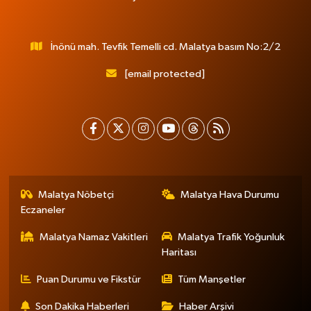
İnönü mah. Tevfik Temelli cd. Malatya basım No:2/2
[email protected]
Malatya Nöbetçi
Malatya Hava Durumu
Eczaneler
Malatya Namaz Vakitleri
Malatya Trafik Yoğunluk
Haritası
Puan Durumu ve Fikstür
Tüm Manşetler
Son Dakika Haberleri
Haber Arşivi