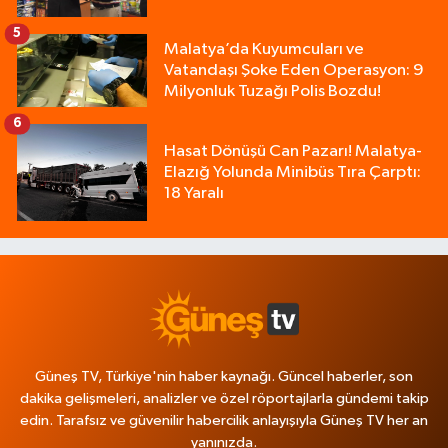
5
Malatya’da Kuyumcuları ve
Vatandaşı Şoke Eden Operasyon: 9
Milyonluk Tuzağı Polis Bozdu!
6
Hasat Dönüşü Can Pazarı! Malatya-
Elazığ Yolunda Minibüs Tıra Çarptı:
18 Yaralı
Güneş TV, Türkiye'nin haber kaynağı. Güncel haberler, son
dakika gelişmeleri, analizler ve özel röportajlarla gündemi takip
edin. Tarafsız ve güvenilir habercilik anlayışıyla Güneş TV her an
yanınızda.