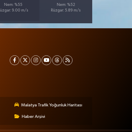
Nem: %55
Nem: %52
üzgar: 9.00 m/s
Rüzgar: 5.89 m/s
Malatya Trafik Yoğunluk Haritası
Haber Arşivi