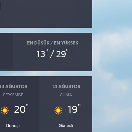
EN DÜŞÜK / EN YÜKSEK
°
°
13
/ 29
13 AĞUSTOS
14 AĞUSTOS
PERŞEMBE
CUMA
°
°
20
19
Güneşli
Güneşli