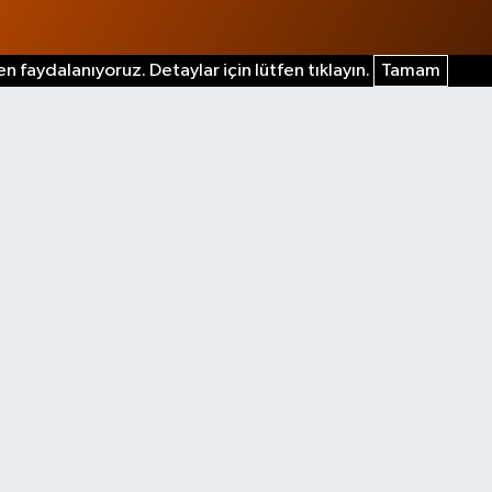
n faydalanıyoruz. Detaylar için lütfen tıklayın.
Tamam