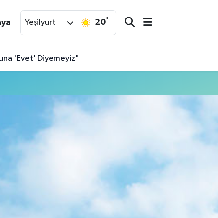
°
20
nya
Yeşilyurt
nuna 'Evet' Diyemeyiz"