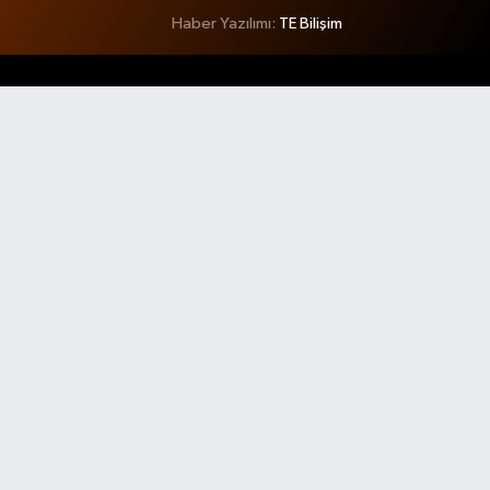
Haber Yazılımı:
TE Bilişim