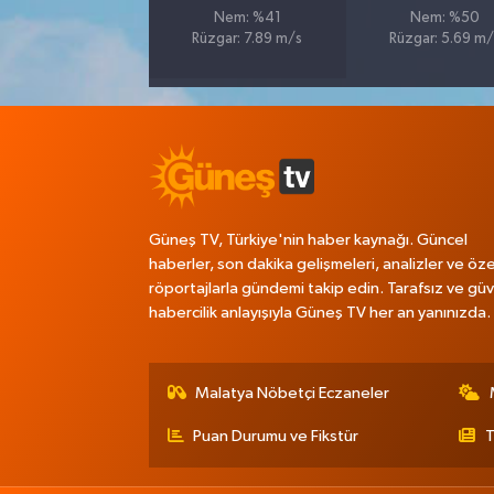
Nem: %41
Nem: %50
Rüzgar: 7.89 m/s
Rüzgar: 5.69 m/
Güneş TV, Türkiye'nin haber kaynağı. Güncel
haberler, son dakika gelişmeleri, analizler ve öze
röportajlarla gündemi takip edin. Tarafsız ve güve
habercilik anlayışıyla Güneş TV her an yanınızda.
Malatya Nöbetçi Eczaneler
Puan Durumu ve Fikstür
T