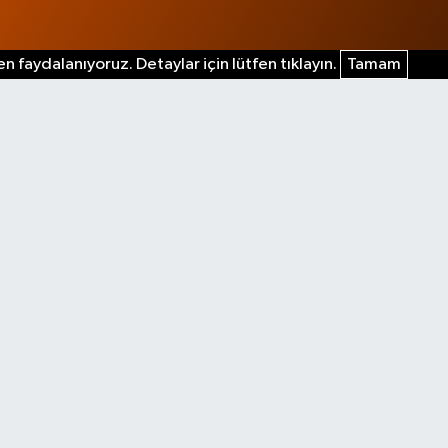
n faydalanıyoruz. Detaylar için lütfen tıklayın.
Tamam