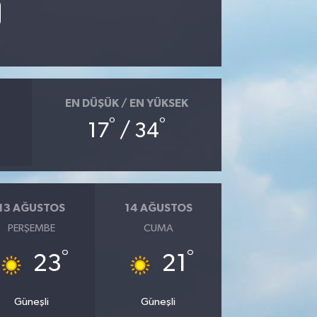
EN DÜŞÜK / EN YÜKSEK
°
°
17
/ 34
13 AĞUSTOS
14 AĞUSTOS
PERŞEMBE
CUMA
°
°
23
21
Güneşli
Güneşli