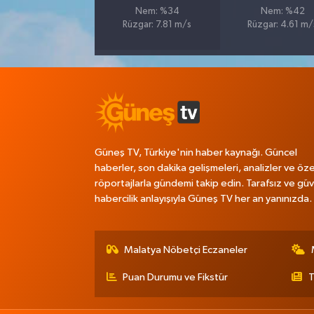
Nem: %34
Nem: %42
Rüzgar: 7.81 m/s
Rüzgar: 4.61 m/
Güneş TV, Türkiye'nin haber kaynağı. Güncel
haberler, son dakika gelişmeleri, analizler ve öze
röportajlarla gündemi takip edin. Tarafsız ve güve
habercilik anlayışıyla Güneş TV her an yanınızda.
Malatya Nöbetçi Eczaneler
Puan Durumu ve Fikstür
T