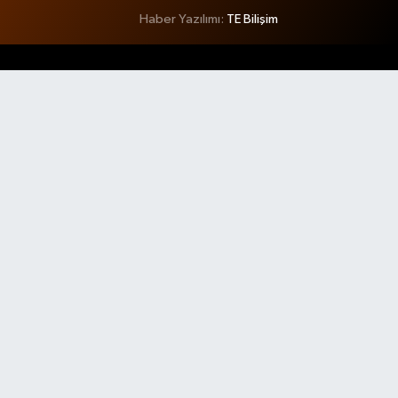
Haber Yazılımı:
TE Bilişim