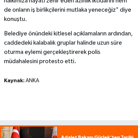
halkımıza hayatı zehir eden azınlık iktidarını hem
de onların iş birlikçilerini mutlaka yeneceğiz" diye
konuştu.
Belediye önündeki kitlesel açıklamaların ardından,
caddedeki kalabalık gruplar halinde uzun süre
oturma eylemi gerçekleştirerek polis
müdahalesini protesto etti.
Kaynak:
ANKA
Adalet Bakanı Gürlek'ten Tarihi