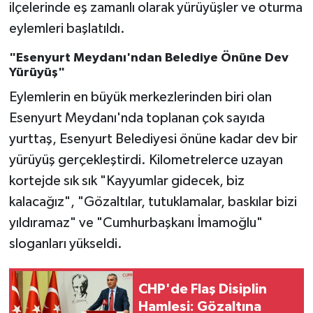
ilçelerinde eş zamanlı olarak yürüyüşler ve oturma
eylemleri başlatıldı.
"Esenyurt Meydanı'ndan Belediye Önüne Dev
Yürüyüş"
Eylemlerin en büyük merkezlerinden biri olan
Esenyurt Meydanı'nda toplanan çok sayıda
yurttaş, Esenyurt Belediyesi önüne kadar dev bir
yürüyüş gerçekleştirdi. Kilometrelerce uzayan
kortejde sık sık "Kayyumlar gidecek, biz
kalacağız", "Gözaltılar, tutuklamalar, baskılar bizi
yıldıramaz" ve "Cumhurbaşkanı İmamoğlu"
sloganları yükseldi.
CHP'de Flaş Disiplin
Hamlesi: Gözaltına