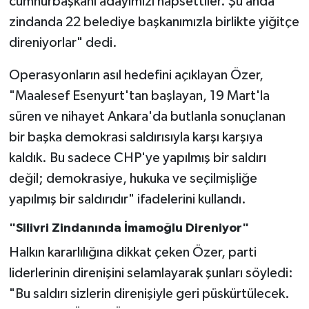
cumhurbaşkanı adayımızı hapsettiler. Şu anda
zindanda 22 belediye başkanımızla birlikte yiğitçe
direniyorlar" dedi.
Operasyonların asıl hedefini açıklayan Özer,
"Maalesef Esenyurt'tan başlayan, 19 Mart'la
süren ve nihayet Ankara'da butlanla sonuçlanan
bir başka demokrasi saldırısıyla karşı karşıya
kaldık. Bu sadece CHP'ye yapılmış bir saldırı
değil; demokrasiye, hukuka ve seçilmişliğe
yapılmış bir saldırıdır" ifadelerini kullandı.
"Silivri Zindanında İmamoğlu Direniyor"
Halkın kararlılığına dikkat çeken Özer, parti
liderlerinin direnişini selamlayarak şunları söyledi:
"Bu saldırı sizlerin direnişiyle geri püskürtülecek.