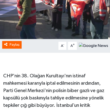
Paylaş
-
+
A
A
CHP'nin 38. Olağan Kurultayı'nın istinaf
mahkemesi kararıyla iptal edilmesinin ardından,
Parti Genel Merkezi'nin polisin biber gazlı ve gaz
kapsüllü şok baskınıyla tahliye edilmesine yönelik
tepkiler çığ gibi büyüyor. İstanbul’un kritik