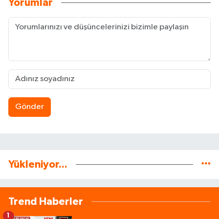
Yorumlar
Gönder
Yükleniyor...
Trend Haberler
1