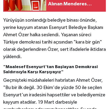
Alınan Menderes
Belediye Başkanı İlkay
Çiçek İçin Kesin İhraç
Yürüyüşün sonlandığı belediye binası önünde,
Talebi!
yerine kayyum atanan Esenyurt Belediye Başkanı
Ahmet Özer halka seslendi. Yaşanan süreci
Türkiye demokrasi tarihi açısından "kara bir gün"
olarak değerlendiren Özer, sert ifadelerle iktidara
yüklendi.
"Maalesef Esenyurt'tan Başlayan Demokrasi
Saldırısıyla Karşı Karşıyayız"
Geçmişteki müdahaleleri hatırlatan Ahmet Özer,
"Bu bir ilk değil. 30 Ekim'de yüzde 50 ile seçilen
Esenyurt'un iradesini hapsettiler ve belediyemize
kayyum atadılar. 19 Mart darbesiyle