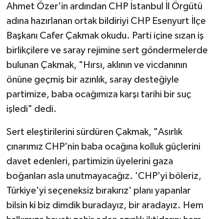
Ahmet Özer'in ardından CHP İstanbul İl Örgütü
adına hazırlanan ortak bildiriyi CHP Esenyurt İlçe
Başkanı Cafer Çakmak okudu. Parti içine sızan iş
birlikçilere ve saray rejimine sert göndermelerde
bulunan Çakmak, "Hırsı, aklının ve vicdanının
önüne geçmiş bir azınlık, saray desteğiyle
partimize, baba ocağımıza karşı tarihi bir suç
işledi" dedi.
Sert eleştirilerini sürdüren Çakmak, "Asırlık
çınarımız CHP'nin baba ocağına kolluk güçlerini
davet edenleri, partimizin üyelerini gaza
boğanları asla unutmayacağız. 'CHP'yi böleriz,
Türkiye'yi seçeneksiz bırakırız' planı yapanlar
bilsin ki biz dimdik buradayız, bir aradayız. Hem