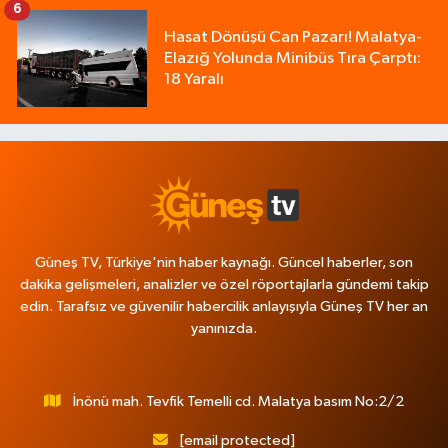
6
Hasat Dönüşü Can Pazarı! Malatya-
Elazığ Yolunda Minibüs Tıra Çarptı:
18 Yaralı
Güneş TV, Türkiye'nin haber kaynağı. Güncel haberler, son
dakika gelişmeleri, analizler ve özel röportajlarla gündemi takip
edin. Tarafsız ve güvenilir habercilik anlayışıyla Güneş TV her an
yanınızda.
İnönü mah. Tevfik Temelli cd. Malatya basım No:2/2
[email protected]