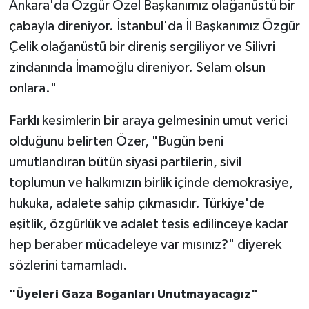
Ankara'da Özgür Özel Başkanımız olağanüstü bir
çabayla direniyor. İstanbul'da İl Başkanımız Özgür
Çelik olağanüstü bir direniş sergiliyor ve Silivri
zindanında İmamoğlu direniyor. Selam olsun
onlara."
Farklı kesimlerin bir araya gelmesinin umut verici
olduğunu belirten Özer, "Bugün beni
umutlandıran bütün siyasi partilerin, sivil
toplumun ve halkımızın birlik içinde demokrasiye,
hukuka, adalete sahip çıkmasıdır. Türkiye'de
eşitlik, özgürlük ve adalet tesis edilinceye kadar
hep beraber mücadeleye var mısınız?" diyerek
sözlerini tamamladı.
"Üyeleri Gaza Boğanları Unutmayacağız"