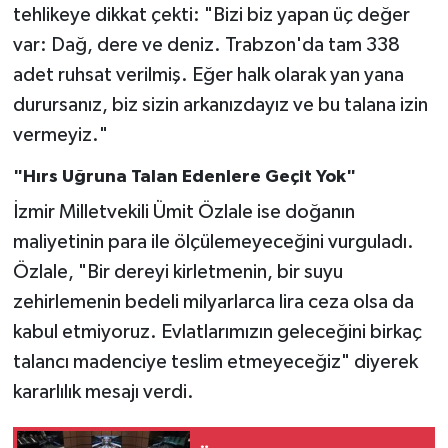
tehlikeye dikkat çekti: "Bizi biz yapan üç değer
var: Dağ, dere ve deniz. Trabzon'da tam 338
adet ruhsat verilmiş. Eğer halk olarak yan yana
durursanız, biz sizin arkanızdayız ve bu talana izin
vermeyiz."
"Hırs Uğruna Talan Edenlere Geçit Yok"
İzmir Milletvekili Ümit Özlale ise doğanın
maliyetinin para ile ölçülemeyeceğini vurguladı.
Özlale, "Bir dereyi kirletmenin, bir suyu
zehirlemenin bedeli milyarlarca lira ceza olsa da
kabul etmiyoruz. Evlatlarımızın geleceğini birkaç
talancı madenciye teslim etmeyeceğiz" diyerek
kararlılık mesajı verdi.