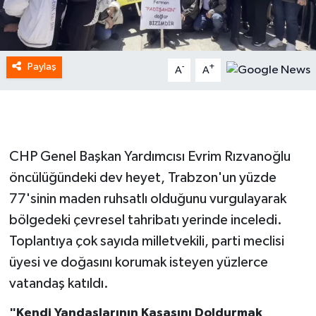
Paylaş
-
+
A
A
CHP Genel Başkan Yardımcısı Evrim Rızvanoğlu
öncülüğündeki dev heyet, Trabzon'un yüzde
77'sinin maden ruhsatlı olduğunu vurgulayarak
bölgedeki çevresel tahribatı yerinde inceledi.
Toplantıya çok sayıda milletvekili, parti meclisi
üyesi ve doğasını korumak isteyen yüzlerce
vatandaş katıldı.
"Kendi Yandaşlarının Kasasını Doldurmak