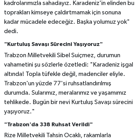
kadrolarımızla sahadayız. Karadeniz'in elinden bu
toprakları kimseye çaldırtmamak için sonuna
kadar mücadele edeceğiz. Başka yolumuz yok"
dedi.
"Kurtuluş Savaşı Sürecini Yaşıyoruz"
Trabzon Milletvekili Sibel Suiçmez, durumun
vahametini şu sözlerle özetledi: "Karadeniz işgal
altında! Topla tüfekle değil, madenciler eliyle.
Trabzon'un yüzde 77'si ruhsatlandırılmış
durumda. Sularımız, meralarımız ve yaşamımız
tehlikede. Bugün bir nevi Kurtuluş Savaşı sürecini
yaşıyoruz."
"Trabzon'da 338 Ruhsat Verildi"
Rize Milletvekili Tahsin Ocaklı, rakamlarla