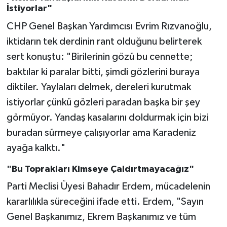
İstiyorlar"
CHP Genel Başkan Yardımcısı Evrim Rızvanoğlu,
iktidarın tek derdinin rant olduğunu belirterek
sert konuştu: "Birilerinin gözü bu cennette;
baktılar ki paralar bitti, şimdi gözlerini buraya
diktiler. Yaylaları delmek, dereleri kurutmak
istiyorlar çünkü gözleri paradan başka bir şey
görmüyor. Yandaş kasalarını doldurmak için bizi
buradan sürmeye çalışıyorlar ama Karadeniz
ayağa kalktı."
"Bu Toprakları Kimseye Çaldırtmayacağız"
Parti Meclisi Üyesi Bahadır Erdem, mücadelenin
kararlılıkla süreceğini ifade etti. Erdem, "Sayın
Genel Başkanımız, Ekrem Başkanımız ve tüm