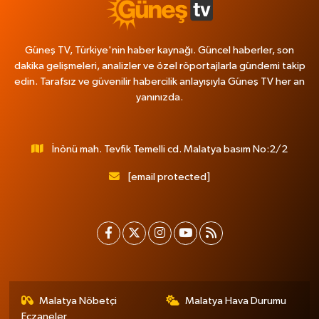
Güneş TV, Türkiye'nin haber kaynağı. Güncel haberler, son
dakika gelişmeleri, analizler ve özel röportajlarla gündemi takip
edin. Tarafsız ve güvenilir habercilik anlayışıyla Güneş TV her an
yanınızda.
İnönü mah. Tevfik Temelli cd. Malatya basım No:2/2
[email protected]
Malatya Nöbetçi
Malatya Hava Durumu
Eczaneler