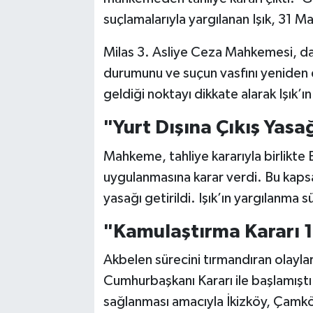
suçlamalarıyla yargılanan Işık, 31 
Milas 3. Asliye Ceza Mahkemesi, da
durumunu ve suçun vasfını yeniden
geldiği noktayı dikkate alarak Işık’ı
"Yurt Dışına Çıkış Yasağ
Mahkeme, tahliye kararıyla birlikte E
uygulanmasına karar verdi. Bu kapsa
yasağı getirildi. Işık’ın yargılanma
"Kamulaştırma Kararı 1
Akbelen sürecini tırmandıran olayl
Cumhurbaşkanı Kararı ile başlamıştı
sağlanması amacıyla İkizköy, Çamkö