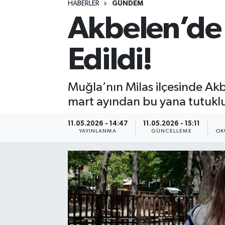
HABERLER
GÜNDEM
Akbelen’de F
Spor
Yaşam
Edildi!
Muğla’nın Milas ilçesinde Ak
mart ayından bu yana tutuklu 
11.05.2026 - 14:47
11.05.2026 - 15:11
YAYINLANMA
GÜNCELLEME
OK