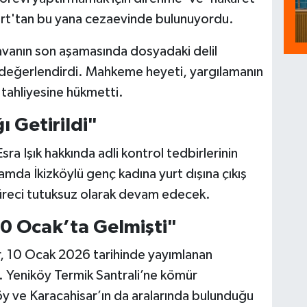
Mart'tan bu yana cezaevinde bulunuyordu.
vanın son aşamasında dosyadaki delil
 değerlendirdi. Mahkeme heyeti, yargılamanın
n tahliyesine hükmetti.
ı Getirildi"
sra Işık hakkında adli kontrol tedbirlerinin
mda İkizköylü genç kadına yurt dışına çıkış
 süreci tutuksuz olarak devam edecek.
0 Ocak’ta Gelmişti"
ar, 10 Ocak 2026 tarihinde yayımlanan
. Yeniköy Termik Santrali’ne kömür
y ve Karacahisar’ın da aralarında bulunduğu