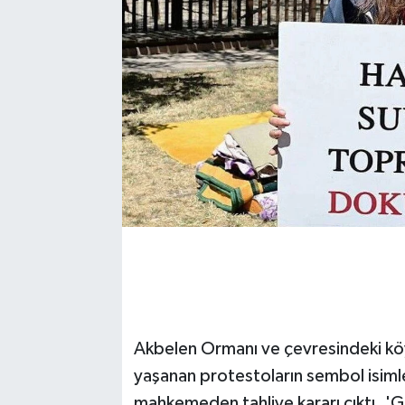
Akbelen Ormanı ve çevresindeki kö
yaşanan protestoların sembol isimler
mahkemeden tahliye kararı çıktı. 'G