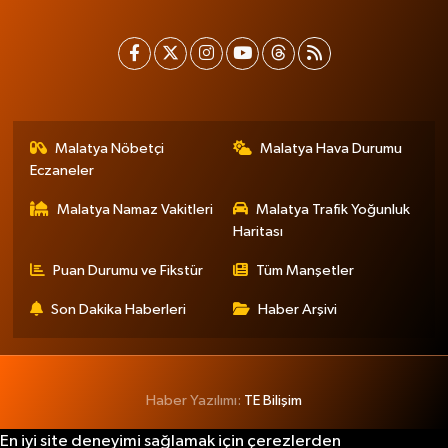
Malatya Nöbetçi
Malatya Hava Durumu
Eczaneler
Malatya Namaz Vakitleri
Malatya Trafik Yoğunluk
Haritası
Puan Durumu ve Fikstür
Tüm Manşetler
Son Dakika Haberleri
Haber Arşivi
Haber Yazılımı:
TE Bilişim
En iyi site deneyimi sağlamak için çerezlerden