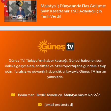
6
Malatya İş Dünyasında Flaş Gelişme:
Salih Karademir TSO Adaylığı İçin
Tarih Verdi!
Güneş TV, Türkiye'nin haber kaynağı. Güncel haberler, son
dakika gelişmeleri, analizler ve özel röportajlarla gündemi takip
edin. Tarafsız ve güvenilir habercilik anlayışıyla Güneş TV her an
yanınızda.
İnönü mah. Tevfik Temelli cd. Malatya basım No:2/2
[email protected]