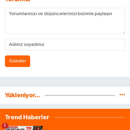
Gönder
Yükleniyor...
Trend Haberler
1