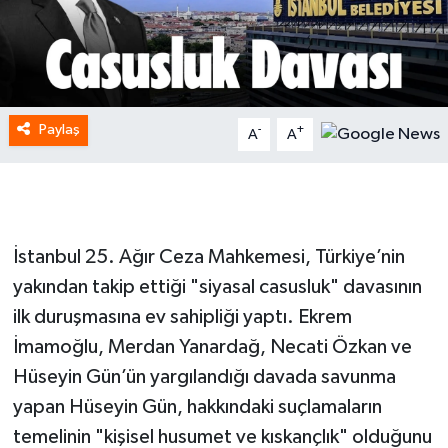
Paylaş
-
+
A
A
İstanbul 25. Ağır Ceza Mahkemesi, Türkiye’nin
yakından takip ettiği "siyasal casusluk" davasının
ilk duruşmasına ev sahipliği yaptı. Ekrem
İmamoğlu, Merdan Yanardağ, Necati Özkan ve
Hüseyin Gün’ün yargılandığı davada savunma
yapan Hüseyin Gün, hakkındaki suçlamaların
temelinin "kişisel husumet ve kıskançlık" olduğunu