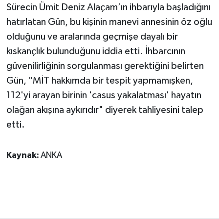
Sürecin Ümit Deniz Alaçam’ın ihbarıyla başladığını
hatırlatan Gün, bu kişinin manevi annesinin öz oğlu
olduğunu ve aralarında geçmişe dayalı bir
kıskançlık bulunduğunu iddia etti. İhbarcının
güvenilirliğinin sorgulanması gerektiğini belirten
Gün, "MİT hakkımda bir tespit yapmamışken,
112'yi arayan birinin 'casus yakalatması' hayatın
olağan akışına aykırıdır" diyerek tahliyesini talep
etti.
Kaynak:
ANKA