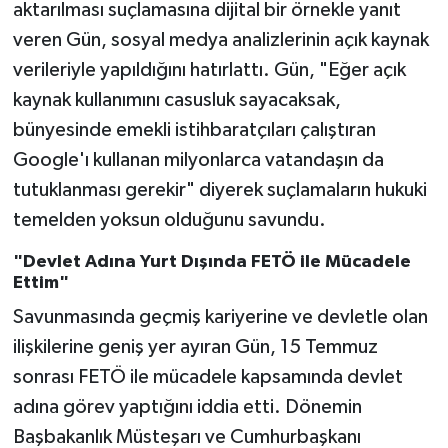
aktarılması suçlamasına dijital bir örnekle yanıt
veren Gün, sosyal medya analizlerinin açık kaynak
verileriyle yapıldığını hatırlattı. Gün, "Eğer açık
kaynak kullanımını casusluk sayacaksak,
bünyesinde emekli istihbaratçıları çalıştıran
Google'ı kullanan milyonlarca vatandaşın da
tutuklanması gerekir" diyerek suçlamaların hukuki
temelden yoksun olduğunu savundu.
"Devlet Adına Yurt Dışında FETÖ ile Mücadele
Ettim"
Savunmasında geçmiş kariyerine ve devletle olan
ilişkilerine geniş yer ayıran Gün, 15 Temmuz
sonrası FETÖ ile mücadele kapsamında devlet
adına görev yaptığını iddia etti. Dönemin
Başbakanlık Müsteşarı ve Cumhurbaşkanı