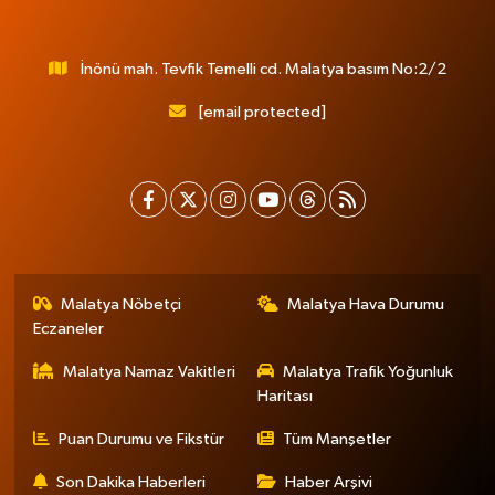
İnönü mah. Tevfik Temelli cd. Malatya basım No:2/2
[email protected]
Malatya Nöbetçi
Malatya Hava Durumu
Eczaneler
Malatya Namaz Vakitleri
Malatya Trafik Yoğunluk
Haritası
Puan Durumu ve Fikstür
Tüm Manşetler
Son Dakika Haberleri
Haber Arşivi