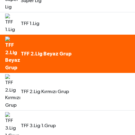
Süper Lig
TFF 1.Lig
TFF 2.Lig Beyaz Grup
TFF 2.Lig Kırmızı Grup
TFF 3.Lig 1.Grup