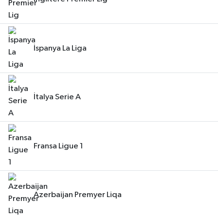
İspanya La Liga
İtalya Serie A
Fransa Ligue 1
Azerbaijan Premyer Liqa