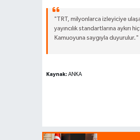
"TRT, milyonlarca izleyiciye ulaş
yayıncılık standartlarına aykırı
Kamuoyuna saygıyla duyurulur."
Kaynak:
ANKA