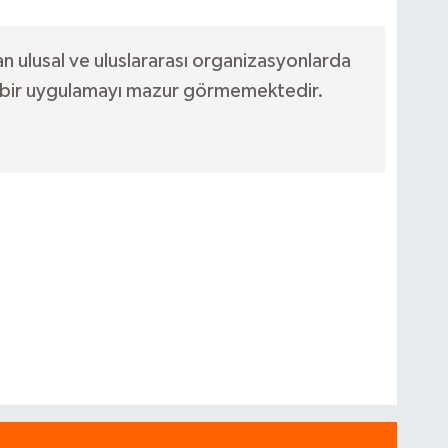
an ulusal ve uluslararası organizasyonlarda
 hiçbir uygulamayı mazur görmemektedir.