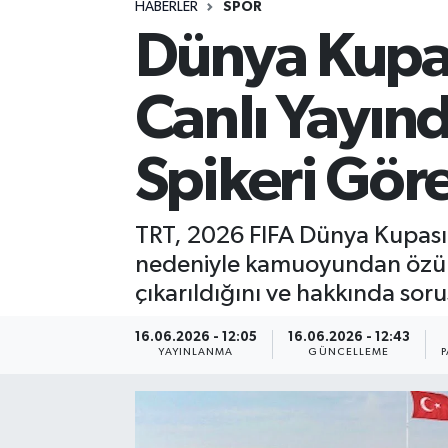
HABERLER
SPOR
Dünya Kupas
Spor
Yaşam
Canlı Yayınd
Spikeri Gör
TRT, 2026 FIFA Dünya Kupası'
nedeniyle kamuoyundan özür di
çıkarıldığını ve hakkında soru
16.06.2026 - 12:05
16.06.2026 - 12:43
YAYINLANMA
GÜNCELLEME
P