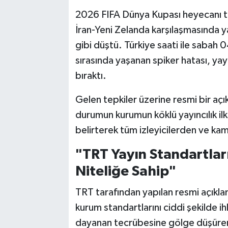
2026 FIFA Dünya Kupası heyecanı t
İran-Yeni Zelanda karşılaşmasında
gibi düştü. Türkiye saati ile sabah
sırasında yaşanan spiker hatası, ya
bıraktı.
Gelen tepkiler üzerine resmi bir a
durumun kurumun köklü yayıncılık ilk
belirterek tüm izleyicilerden ve ka
"TRT Yayın Standartlar
Niteliğe Sahip"
TRT tarafından yapılan resmi açıkla
kurum standartlarını ciddi şekilde ih
dayanan tecrübesine gölge düşüren b