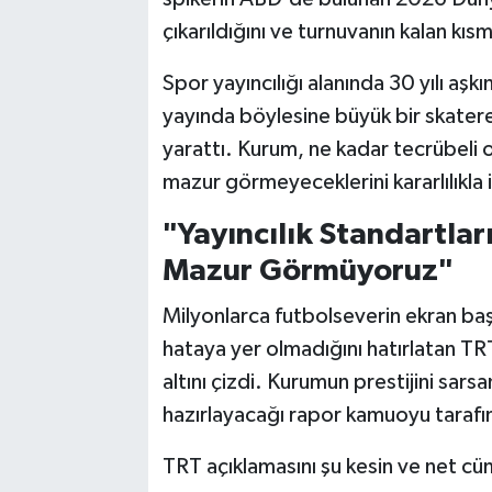
çıkarıldığını ve turnuvanın kalan kıs
Spor yayıncılığı alanında 30 yılı aşk
yayında böylesine büyük bir skater
yarattı. Kurum, ne kadar tecrübeli ol
mazur görmeyeceklerini kararlılıkla 
"Yayıncılık Standartlar
Mazur Görmüyoruz"
Milyonlarca futbolseverin ekran baş
hataya yer olmadığını hatırlatan TR
altını çizdi. Kurumun prestijini sars
hazırlayacağı rapor kamuoyu tarafı
TRT açıklamasını şu kesin ve net cüm