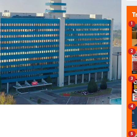
T
1
2
3
4
5