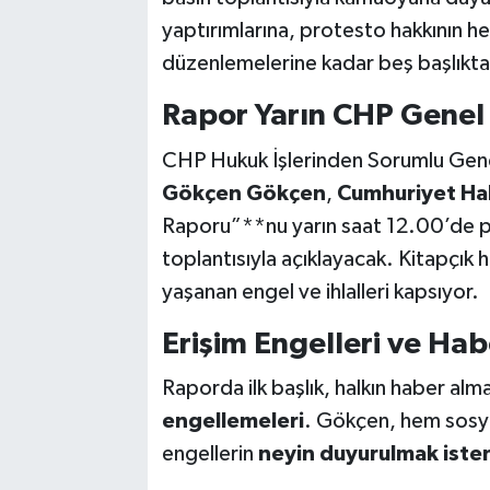
yaptırımlarına, protesto hakkının
düzenlemelerine kadar beş başlıkta i
Rapor Yarın CHP Genel
CHP Hukuk İşlerinden Sorumlu Genel 
Gökçen Gökçen
,
Cumhuriyet Hal
Raporu”**nu yarın saat 12.00’de p
toplantısıyla açıklayacak. Kitapçık h
yaşanan engel ve ihlalleri kapsıyor.
Erişim Engelleri ve Ha
Raporda ilk başlık, halkın haber alm
engellemeleri
. Gökçen, hem sosya
engellerin
neyin duyurulmak iste