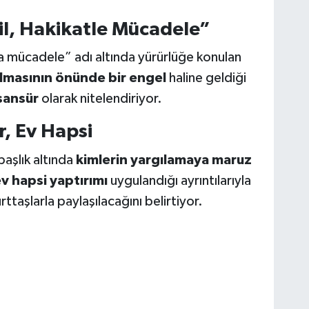
l, Hakikatle Mücadele”
 mücadele” adı altında yürürlüğe konulan
lmasının önünde bir engel
haline geldiği
sansür
olarak nitelendiriyor.
r, Ev Hapsi
aşlık altında
kimlerin yargılamaya maruz
v hapsi yaptırımı
uygulandığı ayrıntılarıyla
ttaşlarla paylaşılacağını belirtiyor.