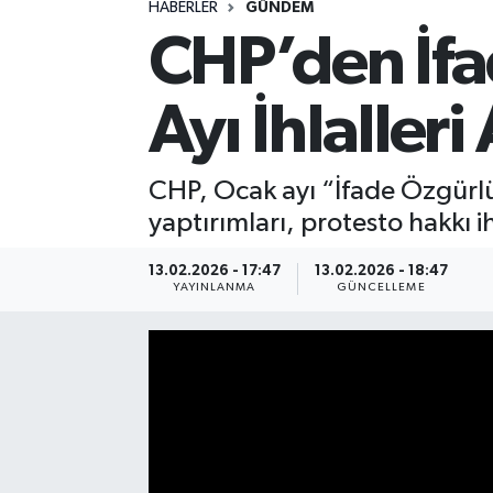
HABERLER
GÜNDEM
CHP’den İf
Spor
Yaşam
Ayı İhlalleri
CHP, Ocak ayı “İfade Özgürlü
yaptırımları, protesto hakkı 
13.02.2026 - 17:47
13.02.2026 - 18:47
YAYINLANMA
GÜNCELLEME