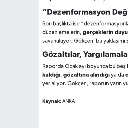
“Dezenformasyon Deği
Son başlıkta ise “dezenformasyonla
düzenlemelerin,
gerçeklerin duyu
savunuluyor. Gökçen, bu yaklaşımı
Gözaltılar, Yargılamala
Raporda Ocak ayı boyunca bu beş b
kaldığı
,
gözaltına alındığı
ya da
e
yer alıyor. Gökçen, raporun yarın yur
Kaynak:
ANKA