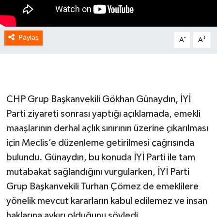
Paylaş
-
+
A
A
CHP Grup Başkanvekili Gökhan Günaydın, İYİ
Parti ziyareti sonrası yaptığı açıklamada, emekli
maaşlarının derhal açlık sınırının üzerine çıkarılması
için Meclis’e düzenleme getirilmesi çağrısında
bulundu. Günaydın, bu konuda İYİ Parti ile tam
mutabakat sağlandığını vurgularken, İYİ Parti
Grup Başkanvekili Turhan Çömez de emeklilere
yönelik mevcut kararların kabul edilemez ve insan
haklarına aykırı olduğunu söyledi.