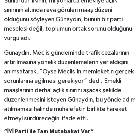
Bunlardan ilkinin, milyonlarca emekliye açlık
sınırının altında reva görülen maaş düzeni
olduğunu söyleyen Günaydın, bunun bir parti
meselesi değil, toplumun ortak sorunu olduğunu
vurguladı.
Günaydın, Meclis gündeminde trafik cezalarının
artırılmasına yönelik düzenlemelerin yer aldığını
anımsatarak, “Oysa Meclis’in memleketin gerçek
sorunlarına eğilmesi gerekiyor” dedi. Emekli
maaşlarının derhal açlık sınırını aşacak şekilde
düzenlenmesini isteyen Günaydın, bu yönde adım
atılmaması halinde muhalefetin birlikte hareket
etmeyi sürdüreceğini ifade etti.
“İYİ Parti ile Tam Mutabakat Var”