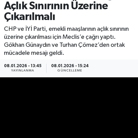
Açlık Sınırının Üzerine
Spor
Çıkarılmalı
Yaşam
CHP ve İYİ Parti, emekli maaşlarının açlık sınırının
üzerine çıkarılması için Meclis’e çağrı yaptı.
Gökhan Günaydın ve Turhan Çömez’den ortak
mücadele mesajı geldi.
08.01.2026 - 13:45
08.01.2026 - 15:24
YAYINLANMA
GÜNCELLEME