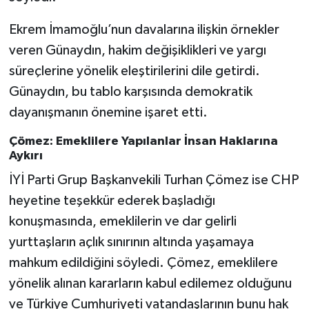
Ekrem İmamoğlu’nun davalarına ilişkin örnekler
veren Günaydın, hakim değişiklikleri ve yargı
süreçlerine yönelik eleştirilerini dile getirdi.
Günaydın, bu tablo karşısında demokratik
dayanışmanın önemine işaret etti.
Çömez: Emeklilere Yapılanlar İnsan Haklarına
Aykırı
İYİ Parti Grup Başkanvekili Turhan Çömez ise CHP
heyetine teşekkür ederek başladığı
konuşmasında, emeklilerin ve dar gelirli
yurttaşların açlık sınırının altında yaşamaya
mahkum edildiğini söyledi. Çömez, emeklilere
yönelik alınan kararların kabul edilemez olduğunu
ve Türkiye Cumhuriyeti vatandaşlarının bunu hak