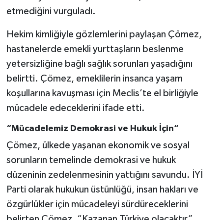
etmediğini vurguladı.
Hekim kimliğiyle gözlemlerini paylaşan Çömez,
hastanelerde emekli yurttaşların beslenme
yetersizliğine bağlı sağlık sorunları yaşadığını
belirtti. Çömez, emeklilerin insanca yaşam
koşullarına kavuşması için Meclis’te el birliğiyle
mücadele edeceklerini ifade etti.
“Mücadelemiz Demokrasi ve Hukuk İçin”
Çömez, ülkede yaşanan ekonomik ve sosyal
sorunların temelinde demokrasi ve hukuk
düzeninin zedelenmesinin yattığını savundu. İYİ
Parti olarak hukukun üstünlüğü, insan hakları ve
özgürlükler için mücadeleyi sürdüreceklerini
belirten Çömez, “Kazanan Türkiye olacaktır”