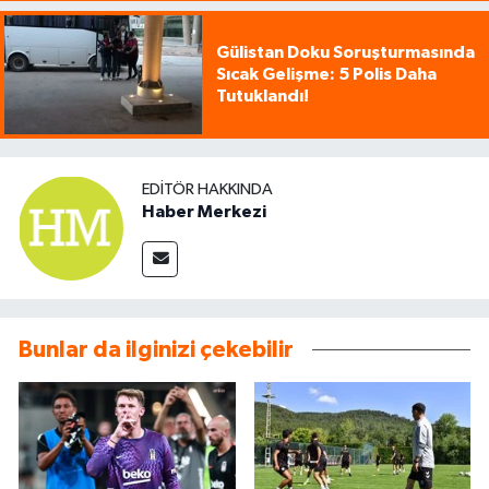
Gülistan Doku Soruşturmasında
Sıcak Gelişme: 5 Polis Daha
Tutuklandı!
EDITÖR HAKKINDA
Haber Merkezi
Bunlar da ilginizi çekebilir