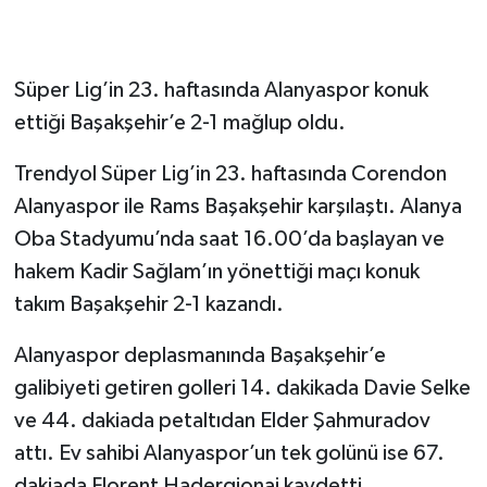
Süper Lig’in 23. haftasında Alanyaspor konuk
ettiği Başakşehir’e 2-1 mağlup oldu.
Trendyol Süper Lig’in 23. haftasında Corendon
Alanyaspor ile Rams Başakşehir karşılaştı. Alanya
Oba Stadyumu’nda saat 16.00’da başlayan ve
hakem Kadir Sağlam’ın yönettiği maçı konuk
takım Başakşehir 2-1 kazandı.
Alanyaspor deplasmanında Başakşehir’e
galibiyeti getiren golleri 14. dakikada Davie Selke
ve 44. dakiada petaltıdan Elder Şahmuradov
attı. Ev sahibi Alanyaspor’un tek golünü ise 67.
dakiada Florent Hadergjonaj kaydetti.