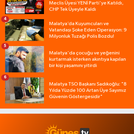
Meclis Üyesi YENİ Parti'ye Katıldı,
CHP Tek Üyeyle Kaldı
4
Malatya’da Kuyumcuları ve
Vatandaşı Şoke Eden Operasyon: 9
Milyonluk Tuzağı Polis Bozdu!
5
Malatya'da çocuğu ve yeğenini
kurtarmak isterken akıntıya kapılan
bir kişi yaşamını yitirdi
6
Malatya TSO Başkanı Sadıkoğlu: "8
Yılda Yüzde 100 Artan Üye Sayımız
Güvenin Göstergesidir"