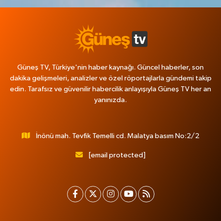
Güneş TV, Türkiye'nin haber kaynağı. Güncel haberler, son
dakika gelişmeleri, analizler ve özel röportajlarla gündemi takip
edin. Tarafsız ve güvenilir habercilik anlayışıyla Güneş TV her an
yanınızda.
İnönü mah. Tevfik Temelli cd. Malatya basım No:2/2
[email protected]