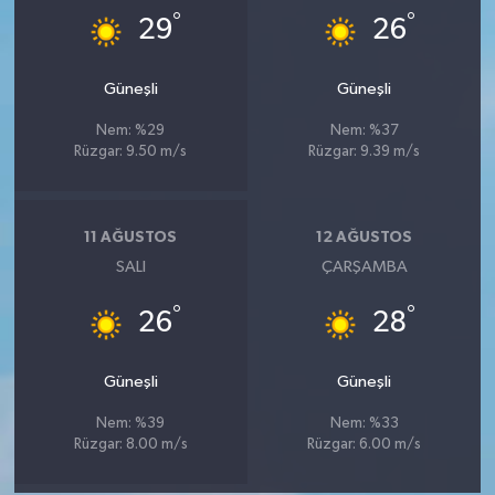
°
°
29
26
Güneşli
Güneşli
Nem: %29
Nem: %37
Rüzgar: 9.50 m/s
Rüzgar: 9.39 m/s
11 AĞUSTOS
12 AĞUSTOS
SALI
ÇARŞAMBA
°
°
26
28
Güneşli
Güneşli
Nem: %39
Nem: %33
Rüzgar: 8.00 m/s
Rüzgar: 6.00 m/s